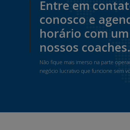
Entre em conta
conosco e agen
horário com um
nossos coaches
Não fique mais imerso na parte opera
negócio lucrativo que funcione sem vo