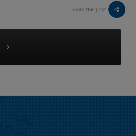
Share this post
s