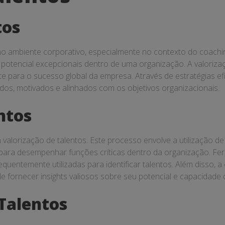
tos
no ambiente corporativo, especialmente no contexto do coaching
 e potencial excepcionais dentro de uma organização. A valori
ente para o sucesso global da empresa. Através de estratégias 
dos, motivados e alinhados com os objetivos organizacionais.
ntos
a valorização de talentos. Este processo envolve a utilização 
 para desempenhar funções críticas dentro da organização. 
quentemente utilizadas para identificar talentos. Além disso,
fornecer insights valiosos sobre seu potencial e capacidade d
Talentos