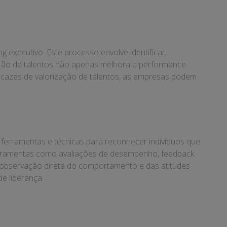
 executivo. Este processo envolve identificar,
zação de talentos não apenas melhora a performance
eficazes de valorização de talentos, as empresas podem
de ferramentas e técnicas para reconhecer indivíduos que
Ferramentas como avaliações de desempenho, feedback
 a observação direta do comportamento e das atitudes
e liderança.