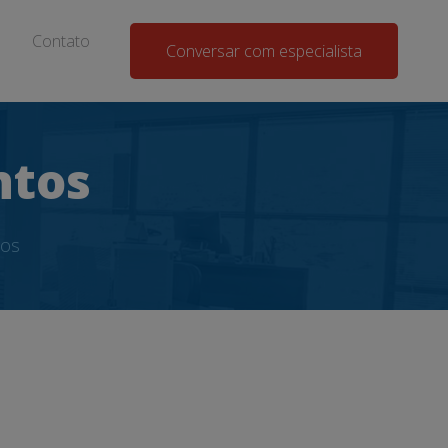
Contato
Conversar com especialista
ntos
tos