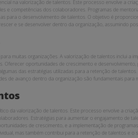
ncial na valorização de talentos. Este processo envolve a cr
ades e competências dos colaboradores. Programas de mentoria
das para o desenvolvimento de talentos. O objetivo é proporc
scer e se desenvolver dentro da organização, assumindo posiç
s
o para muitas organizações. A valorização de talentos inclui a
os. Oferecer oportunidades de crescimento e desenvolvimento, 
as das estratégias utilizadas para a retenção de talentos. A
des de avanço dentro da organização são fundamentais para m
ntos
ico da valorização de talentos. Este processo envolve a cria
olaboradores. Estratégias para aumentar o engajamento de ta
 e oportunidades de crescimento, e a implementação de progra
vidual, mas também contribui para a retenção de talentos e o 