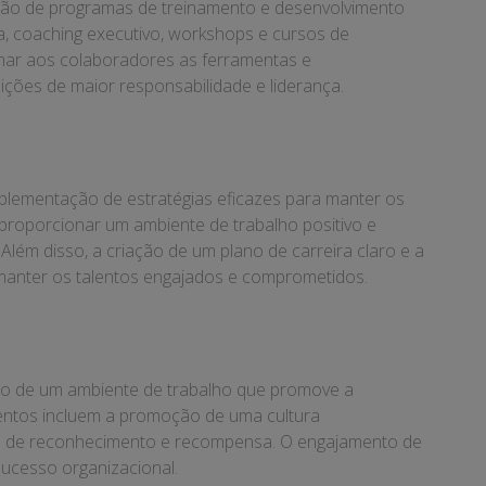
iação de programas de treinamento e desenvolvimento
, coaching executivo, workshops e cursos de
ionar aos colaboradores as ferramentas e
ões de maior responsabilidade e liderança.
 implementação de estratégias eficazes para manter os
proporcionar um ambiente de trabalho positivo e
lém disso, a criação de um plano de carreira claro e a
anter os talentos engajados e comprometidos.
ção de um ambiente de trabalho que promove a
lentos incluem a promoção de uma cultura
mas de reconhecimento e recompensa. O engajamento de
sucesso organizacional.