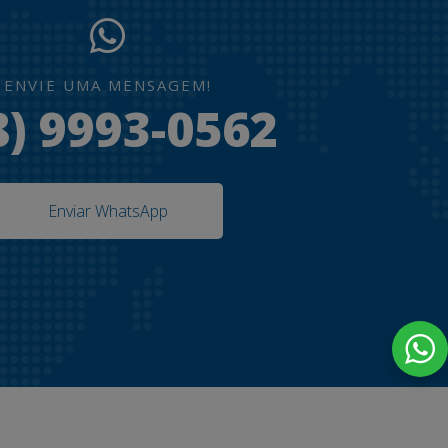
ENVIE UMA MENSAGEM!
8) 9993-0562
Enviar WhatsApp