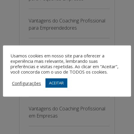
Vantagens do Coaching Profissional
para Empreendedores
Vantagens do Coaching Profissional
Usamos cookies em nosso site para oferecer a
em Diferentes Setores
experiência mais relevante, lembrando suas
preferências e visitas repetidas. Ao clicar em “Aceitar”,
você concorda com o uso de TODOS os cookies.
Vantagens do Coaching Profissional
Configurações
ACEITAR
em Ambientes Corporativos
Vantagens do Coaching Profissional
em Empresas