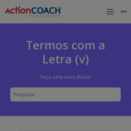
Termos com a
Letra (v)
Faça uma nova Busca