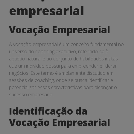
empresarial
empresarial
Vocação Empresarial
A vocação empresarial é um conceito fundamental no
universo do coaching executivo, referindo-se à
aptidão natural e ao conjunto de habilidades inatas
que um indivíduo possui para empreender e liderar
negócios. Este termo é amplamente discutido em
sessões de coaching, onde se busca identificar e
potencializar essas características para alcançar o
sucesso empresarial.
Identificação da
Vocação Empresarial