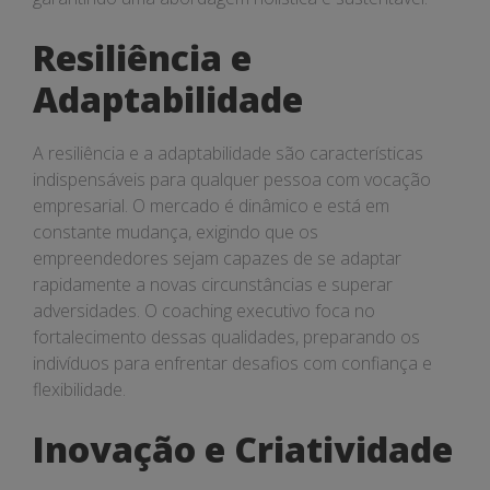
Resiliência e
Adaptabilidade
A resiliência e a adaptabilidade são características
indispensáveis para qualquer pessoa com vocação
empresarial. O mercado é dinâmico e está em
constante mudança, exigindo que os
empreendedores sejam capazes de se adaptar
rapidamente a novas circunstâncias e superar
adversidades. O coaching executivo foca no
fortalecimento dessas qualidades, preparando os
indivíduos para enfrentar desafios com confiança e
flexibilidade.
Inovação e Criatividade