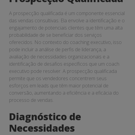
A prospecção qualificada é um componente essencial
das vendas consultivas. Ela envolve a identificação e o
engajamento de potenciais clientes que têm uma alta
probabilidade de se beneficiar dos serviços
oferecidos. No contexto do coaching executivo, isso
pode incluir a análise de perfis de liderança, a
avaliação de necessidades organizacionais e a
identificação de desafios específicos que um coach
executivo pode resolver. A prospecção qualificada
permite que os vendedores concentrem seus
esforços em leads que têm maior potencial de
conversão, aumentando a eficiência e a eficácia do
processo de vendas.
Diagnóstico de
Necessidades