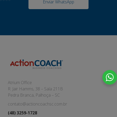
Enviar WhatsApp
Atrium Office
R. Jair Hamms, 38 – Sala 211B
Pedra Branca, Palhoça – SC
contato@actioncoachsc.com.br
(48) 3259-1728