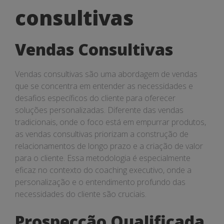
consultivas
consultivas
Vendas Consultivas
Vendas consultivas são uma abordagem de vendas
que se concentra em entender as necessidades e
desafios específicos do cliente para oferecer
soluções personalizadas. Diferente das vendas
tradicionais, onde o foco está em empurrar produtos,
as vendas consultivas priorizam a construção de
relacionamentos de longo prazo e a criação de valor
para o cliente. Essa metodologia é especialmente
eficaz no contexto do coaching executivo, onde a
personalização e o entendimento profundo das
necessidades do cliente são cruciais.
Prospecção Qualificada