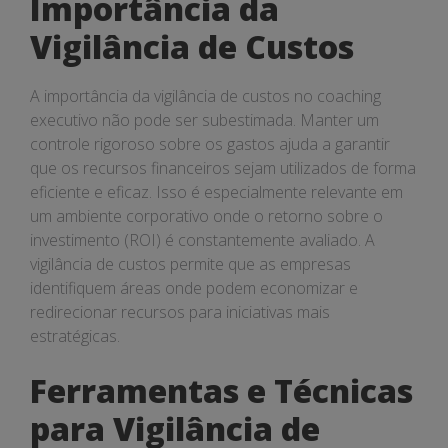
Importância da
Vigilância de Custos
A importância da vigilância de custos no coaching
executivo não pode ser subestimada. Manter um
controle rigoroso sobre os gastos ajuda a garantir
que os recursos financeiros sejam utilizados de forma
eficiente e eficaz. Isso é especialmente relevante em
um ambiente corporativo onde o retorno sobre o
investimento (ROI) é constantemente avaliado. A
vigilância de custos permite que as empresas
identifiquem áreas onde podem economizar e
redirecionar recursos para iniciativas mais
estratégicas.
Ferramentas e Técnicas
para Vigilância de