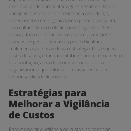
executivo pode apresentar alguns desafios. Um dos
principais obstáculos é a resistência à mudança,
especialmente em organizações que não possuem
uma cultura de controle financeiro rigoroso. Além
disso, a falta de conhecimento sobre as melhores
práticas de gestão de custos pode dificultar a
implementação eficaz dessa estratégia. Para superar
esses desafios, é fundamental investir em treinamento
e capacitação, além de promover uma cultura
organizacional que valorize a transparência e a
responsabilidade financeira.
Estratégias para
Melhorar a Vigilância
de Custos
Para melhorar a vigilância de custos no coaching