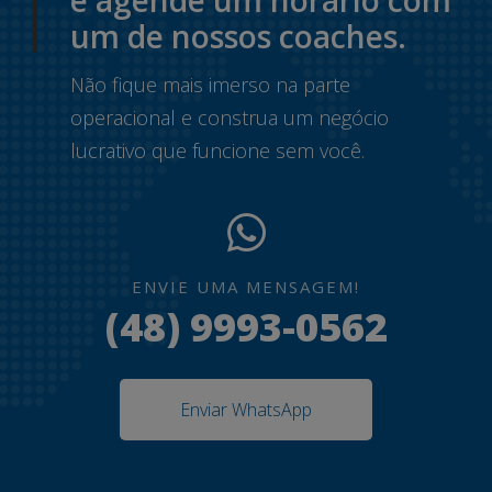
e agende um horário com
um de nossos coaches.
Não fique mais imerso na parte
operacional e construa um negócio
lucrativo que funcione sem você.
ENVIE UMA MENSAGEM!
(48) 9993-0562
Enviar WhatsApp