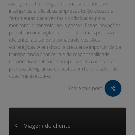
avanço das tecnologias de análise de dados e
inteligência artificial, as empresas terão acesso a
ferramentas cada vez mais sofisticadas para
monitorar e controlar seus gastos. Essas inovações
permitirão uma vigilância de custos mais precisa e
eficiente, facilitando a tomada de decisões
estratégicas. Além disso, a crescente importância da
transparência financeira e da responsabilidade
corporativa continuará a impulsionar a adoção de
práticas de vigilância de custos em todo o setor de
coaching executivo.
Share this post
Viagem do cliente