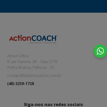
Atrium Office
R. Jair Hamms, 38 – Sala 211B
Pedra Branca, Palhoça – SC
contato@actioncoachsc.com.br
(48) 3259-1728
Siga-nos nas redes sociais