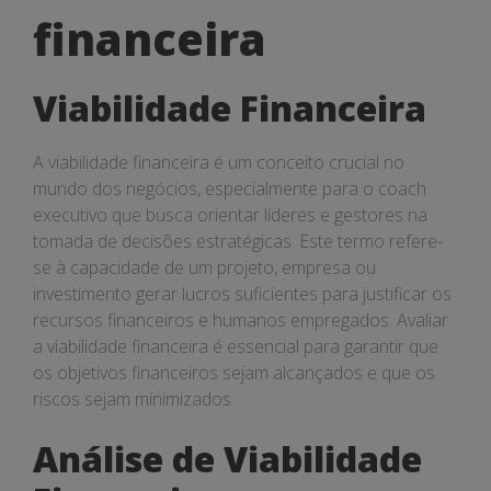
financeira
financeira
Viabilidade Financeira
A viabilidade financeira é um conceito crucial no
mundo dos negócios, especialmente para o coach
executivo que busca orientar líderes e gestores na
tomada de decisões estratégicas. Este termo refere-
se à capacidade de um projeto, empresa ou
investimento gerar lucros suficientes para justificar os
recursos financeiros e humanos empregados. Avaliar
a viabilidade financeira é essencial para garantir que
os objetivos financeiros sejam alcançados e que os
riscos sejam minimizados.
Análise de Viabilidade