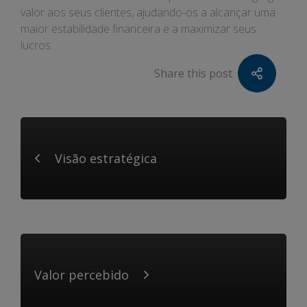
valor aos seus clientes, ajudando-os a alcançar uma
maior estabilidade financeira e a maximizar seus
lucros.
Share this post
Visão estratégica
Valor percebido