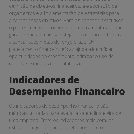
definição de objetivos financeiros, a elaboração de
orçamentos e a implementação de estratégias para
alcançar esses objetivos. Para os coaches executivos,
o planejamento financeiro é uma ferramenta vital para
garantir que a empresa esteja no caminho certo para
alcançar suas metas de longo prazo. Um
planejamento financeiro eficaz ajuda a identificar
oportunidades de crescimento, otimizar o uso de
recursos e melhorar a rentabilidade.
Indicadores de
Desempenho Financeiro
Os indicadores de desempenho financeiro são
métricas utilizadas para avaliar a saúde financeira de
uma empresa. Entre os indicadores mais comuns
estão a margem de lucro, o retorno sobre o