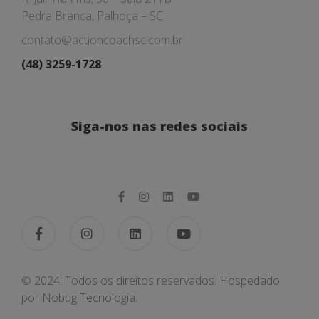
Pedra Branca, Palhoça – SC
contato@actioncoachsc.com.br
(48) 3259-1728
Siga-nos nas redes sociais
© 2024. Todos os direitos reservados. Hospedado
por
Nobug Tecnologia.