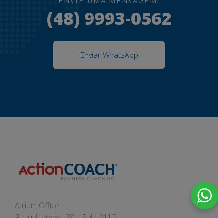
ENVIE UMA MENSAGEM!
(48) 9993-0562
Enviar WhatsApp
Atrium Office
R. Jair Hamms, 38 – Sala 211B