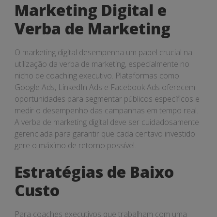
Marketing Digital e
Verba de Marketing
O marketing digital desempenha um papel crucial na
utilização da verba de marketing, especialmente no
nicho de coaching executivo. Plataformas como
Google Ads, LinkedIn Ads e Facebook Ads oferecem
oportunidades para segmentar públicos específicos e
medir o desempenho das campanhas em tempo real.
A verba de marketing digital deve ser cuidadosamente
gerenciada para garantir que cada centavo investido
gere o máximo de retorno possível.
Estratégias de Baixo
Custo
Para coaches executivos que trabalham com uma