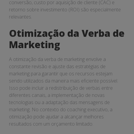
conversão, custo por aquisição de cliente (CAC) e
retorno sobre investimento (ROI) são especialmente
relevantes.
Otimização da Verba de
Marketing
A otimização da verba de marketing envolve a
constante revisão e ajuste das estratégias de
marketing para garantir que os recursos estejam
sendo utilizados da maneira mais eficiente possível.
Isso pode incluir a redistribuição de verbas entre
diferentes canais, a implementação de novas
tecnologias ou a adaptação das mensagens de
marketing. No contexto do coaching executivo, a
otimização pode ajudar a alcançar melhores
resultados com um orçamento limitado.