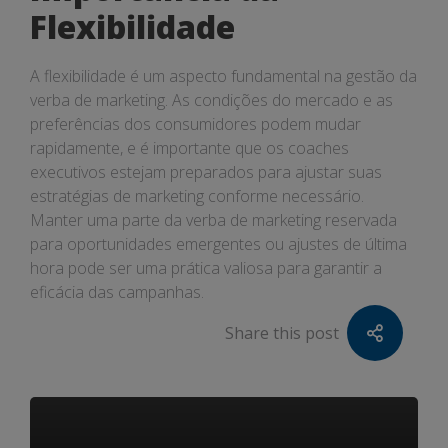
Flexibilidade
A flexibilidade é um aspecto fundamental na gestão da
verba de marketing. As condições do mercado e as
preferências dos consumidores podem mudar
rapidamente, e é importante que os coaches
executivos estejam preparados para ajustar suas
estratégias de marketing conforme necessário.
Manter uma parte da verba de marketing reservada
para oportunidades emergentes ou ajustes de última
hora pode ser uma prática valiosa para garantir a
eficácia das campanhas.
Share this post