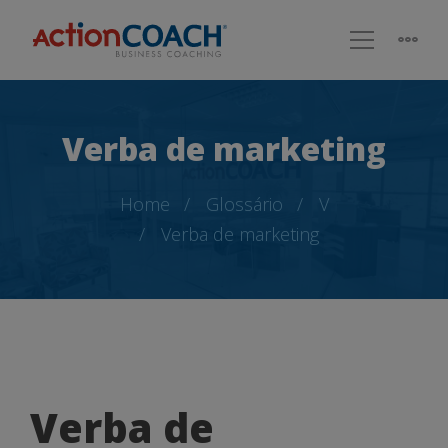
Verba de marketing
Home
Glossário
V
Verba de marketing
Verba
Verba de