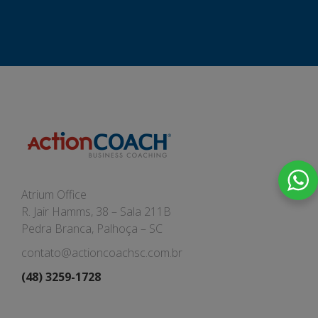
Atrium Office
R. Jair Hamms, 38 – Sala 211B
Pedra Branca, Palhoça – SC
contato@actioncoachsc.com.br
(48) 3259-1728