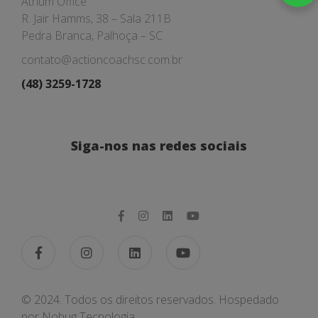
Atrium Office
R. Jair Hamms, 38 – Sala 211B
Pedra Branca, Palhoça – SC
contato@actioncoachsc.com.br
(48) 3259-1728
Siga-nos nas redes sociais
© 2024. Todos os direitos reservados. Hospedado
por
Nobug Tecnologia.