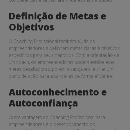
competências e se tornarem líderes mais eficazes.
Definição de Metas e
Objetivos
O Coaching Profissional também ajuda os
empreendedores a definirem metas claras e objetivos
específicos para seus negócios. Com a orientação de
um coach, os empreendedores podem estabelecer
metas desafiadoras, porém alcançáveis, e criar um
plano de ação para alcançá-las de forma eficiente.
Autoconhecimento e
Autoconfiança
Outra vantagem do Coaching Profissional para
empreendedores é o desenvolvimento do