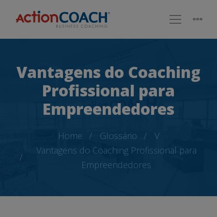
Vantagens do Coaching
Profissional para
Empreendedores
Home
Glossário
V
Vantagens do Coaching Profissional para
Empreendedores