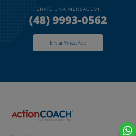
ENVIE UMA MENSAGEM!
(48) 9993-0562
Enviar WhatsApp