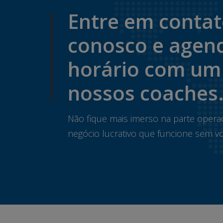
Entre em conta
conosco e agen
horário com um
nossos coaches
Não fique mais imerso na parte opera
negócio lucrativo que funcione sem vo