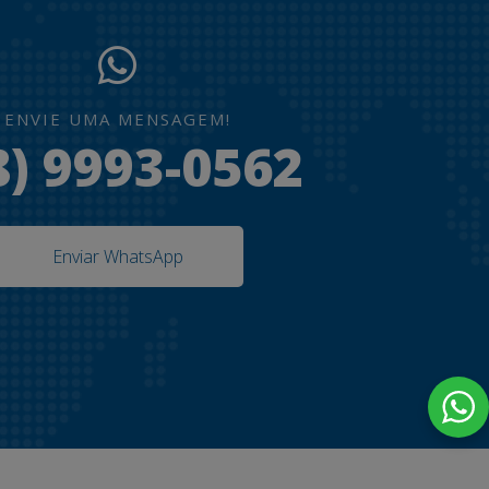
ENVIE UMA MENSAGEM!
8) 9993-0562
Enviar WhatsApp