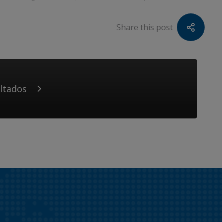
Share this post
ultados