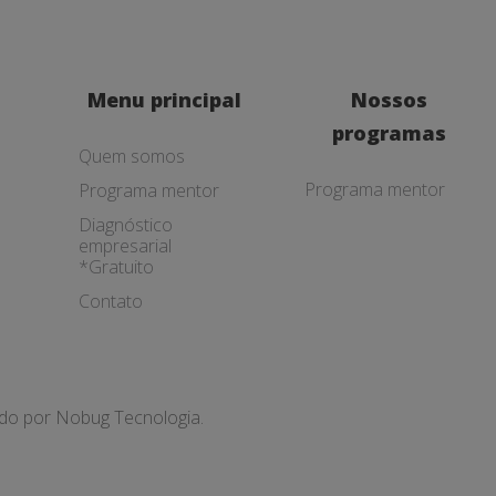
Menu principal
Nossos
programas
Quem somos
Programa mentor
Programa mentor
Diagnóstico
empresarial
*Gratuito
Contato
ado por
Nobug Tecnologia.