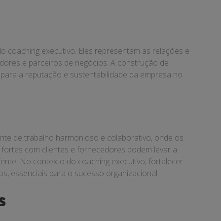
o coaching executivo. Eles representam as relações e
edores e parceiros de negócios. A construção de
r para a reputação e sustentabilidade da empresa no
ente de trabalho harmonioso e colaborativo, onde os
s fortes com clientes e fornecedores podem levar a
ente. No contexto do coaching executivo, fortalecer
s, essenciais para o sucesso organizacional.
s