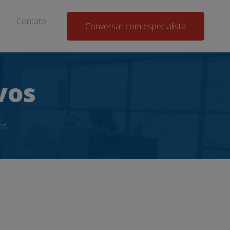
Contato
Conversar com especialista
vos
os