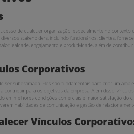
s
 sucesso de qualquer organização, especialmente no contexto d
iversos stakeholders, incluindo funcionários, clientes, fornec
maior lealdade, engajamento e produtividade, além de contribui
ulos Corporativos
de ser subestimada. Eles são fundamentais para criar um ambi
a contribuir para os objetivos da empresa. Além disso, vínculo
do em melhores condições comerciais e maior satisfação do cli
olverem habilidades de comunicação e gestão de relacionamento
alecer Vínculos Corporativo