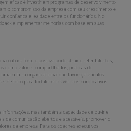
agem eficaz é investir em programas de desenvolvimento
stram o compromisso da empresa com seu crescimento e
uir confiança e lealdade entre os funcionários. No
edback e implementar melhorias com base em suas
cultura forte e positiva pode atrair e reter talentos,
s como valores compartilhados, práticas de
uma cultura organizacional que favoreça vínculos
as de foco para fortalecer os vínculos corporativos.
de informações, mas também a capacidade de ouvir e
ais de comunicação abertos e acessíveis, promover o
alores da empresa. Para os coaches executivos,