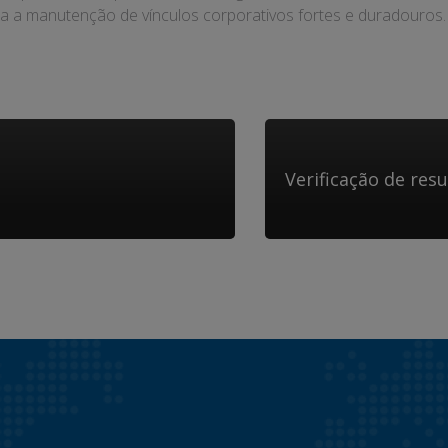
ra a manutenção de vínculos corporativos fortes e duradouros.
Verificação de res