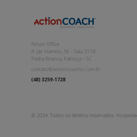
Atrium Office
R. Jair Hamms, 38 – Sala 211B
Pedra Branca, Palhoça – SC
contato@actioncoachsc.com.br
(48) 3259-1728
© 2024. Todos os direitos reservados. Hosped