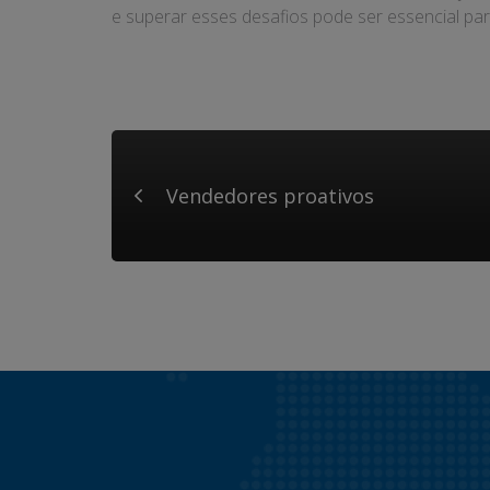
e superar esses desafios pode ser essencial pa
Vendedores proativos