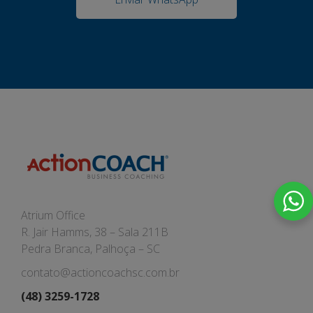
Atrium Office
R. Jair Hamms, 38 – Sala 211B
Pedra Branca, Palhoça – SC
contato@actioncoachsc.com.br
(48) 3259-1728