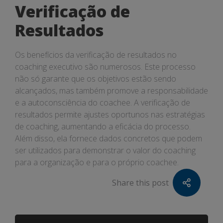
Verificação de
Resultados
Os benefícios da verificação de resultados no
coaching executivo são numerosos. Este processo
não só garante que os objetivos estão sendo
alcançados, mas também promove a responsabilidade
e a autoconsciência do coachee. A verificação de
resultados permite ajustes oportunos nas estratégias
de coaching, aumentando a eficácia do processo.
Além disso, ela fornece dados concretos que podem
ser utilizados para demonstrar o valor do coaching
para a organização e para o próprio coachee.
Share this post