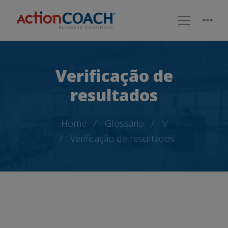
Verificação de
resultados
Home
Glossário
V
Verificação de resultados