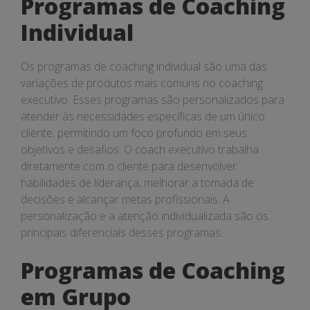
Programas de Coaching
Individual
Os programas de coaching individual são uma das
variações de produtos mais comuns no coaching
executivo. Esses programas são personalizados para
atender às necessidades específicas de um único
cliente, permitindo um foco profundo em seus
objetivos e desafios. O coach executivo trabalha
diretamente com o cliente para desenvolver
habilidades de liderança, melhorar a tomada de
decisões e alcançar metas profissionais. A
personalização e a atenção individualizada são os
principais diferenciais desses programas.
Programas de Coaching
em Grupo