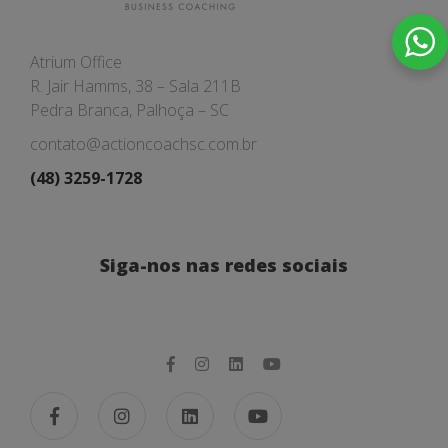
Atrium Office
R. Jair Hamms, 38 – Sala 211B
Pedra Branca, Palhoça – SC
contato@actioncoachsc.com.br
(48) 3259-1728
Siga-nos nas redes sociais