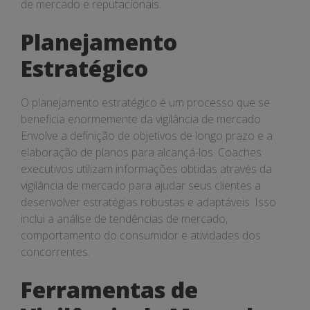
de mercado e reputacionais.
Planejamento
Estratégico
O planejamento estratégico é um processo que se
beneficia enormemente da vigilância de mercado.
Envolve a definição de objetivos de longo prazo e a
elaboração de planos para alcançá-los. Coaches
executivos utilizam informações obtidas através da
vigilância de mercado para ajudar seus clientes a
desenvolver estratégias robustas e adaptáveis. Isso
inclui a análise de tendências de mercado,
comportamento do consumidor e atividades dos
concorrentes.
Ferramentas de