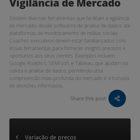
Vigilância de Mercado
Existem diversas ferramentas que facilitam a vigilância
de mercado, desde softwares de análise de dados até
plataformas de monitoramento de mídias sociais.
Coaches executivos devem estar familiarizados com
essas ferramentas para fornecer insights precisos e
oportunos aos seus clientes. Exemplos incluem
Google Analytics, SEMrush, e Tableau, que ajudam na
coleta e análise de dados, permitindo uma
compreensão mais profunda do mercado e a tomada
de decisões informadas.
Share this post
Variação de preços