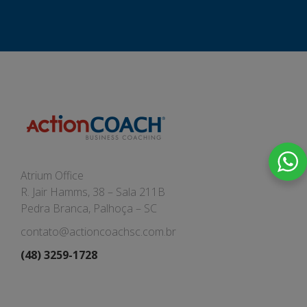
Atrium Office
R. Jair Hamms, 38 – Sala 211B
Pedra Branca, Palhoça – SC
contato@actioncoachsc.com.br
(48) 3259-1728