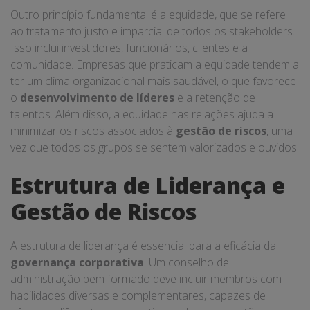
Outro princípio fundamental é a equidade, que se refere
ao tratamento justo e imparcial de todos os stakeholders.
Isso inclui investidores, funcionários, clientes e a
comunidade. Empresas que praticam a equidade tendem a
ter um clima organizacional mais saudável, o que favorece
o
desenvolvimento de líderes
e a retenção de
talentos. Além disso, a equidade nas relações ajuda a
minimizar os riscos associados à
gestão de riscos
, uma
vez que todos os grupos se sentem valorizados e ouvidos.
Estrutura de Liderança e
Gestão de Riscos
A estrutura de liderança é essencial para a eficácia da
governança corporativa
. Um conselho de
administração bem formado deve incluir membros com
habilidades diversas e complementares, capazes de