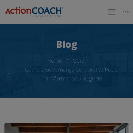
Blog
Home
Geral
Como a Governança Corporativa Pode
Transformar Seu Negócio