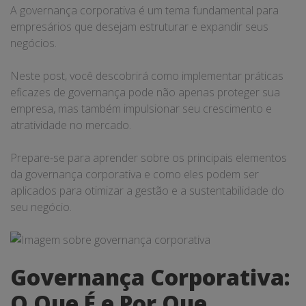
A governança corporativa é um tema fundamental para
empresários que desejam estruturar e expandir seus
negócios.
Neste post, você descobrirá como implementar práticas
eficazes de governança pode não apenas proteger sua
empresa, mas também impulsionar seu crescimento e
atratividade no mercado.
Prepare-se para aprender sobre os principais elementos
da governança corporativa e como eles podem ser
aplicados para otimizar a gestão e a sustentabilidade do
seu negócio.
Governança Corporativa:
O Que É e Por Que