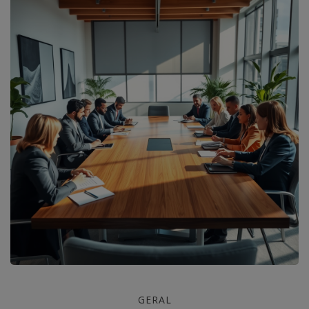
Como
GERAL