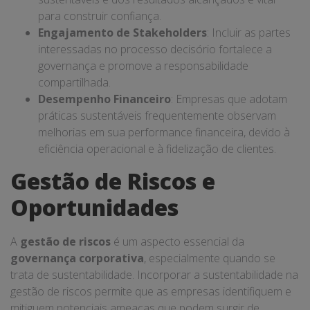
para construir confiança.
Engajamento de Stakeholders
: Incluir as partes
interessadas no processo decisório fortalece a
governança e promove a responsabilidade
compartilhada.
Desempenho Financeiro
: Empresas que adotam
práticas sustentáveis frequentemente observam
melhorias em sua performance financeira, devido à
eficiência operacional e à fidelização de clientes.
Gestão de Riscos e
Oportunidades
A
gestão de riscos
é um aspecto essencial da
governança corporativa
, especialmente quando se
trata de sustentabilidade. Incorporar a sustentabilidade na
gestão de riscos permite que as empresas identifiquem e
mitiguem potenciais ameaças que podem surgir de