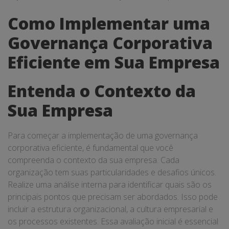
Como Implementar uma
Governança Corporativa
Eficiente em Sua Empresa
Entenda o Contexto da
Sua Empresa
Para começar a implementação de uma governança
corporativa eficiente, é fundamental que você
compreenda o contexto da sua empresa. Cada
organização tem suas particularidades e desafios únicos.
Realize uma análise interna para identificar quais são os
principais pontos que precisam ser abordados. Isso pode
incluir a estrutura organizacional, a cultura empresarial e
os processos existentes. Essa avaliação inicial é essencial