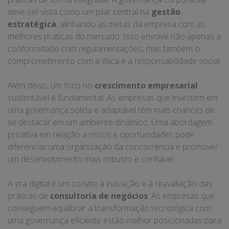
deve ser vista como um pilar central na
gestão
estratégica
, alinhando as metas da empresa com as
melhores práticas do mercado. Isso envolve não apenas a
conformidade com regulamentações, mas também o
comprometimento com a ética e a responsabilidade social.
Além disso, um foco no
crescimento empresarial
sustentável é fundamental. As empresas que investem em
uma governança sólida e adaptável têm mais chances de
se destacar em um ambiente dinâmico. Uma abordagem
proativa em relação a riscos e oportunidades pode
diferenciar uma organização da concorrência e promover
um desenvolvimento mais robusto e confiável.
A era digital é um convite à inovação e à reavaliação das
práticas de
consultoria de negócios
. As empresas que
conseguem equilibrar a transformação tecnológica com
uma governança eficiente estão melhor posicionadas para