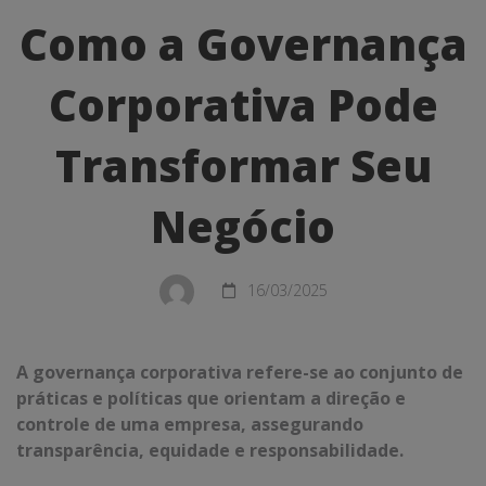
a
Como a Governança
Governança
Corporativa Pode
Corporativa
Pode
Transformar Seu
Transformar
Negócio
Seu
Negócio
16/03/2025
A governança corporativa refere-se ao conjunto de
práticas e políticas que orientam a direção e
controle de uma empresa, assegurando
transparência, equidade e responsabilidade.