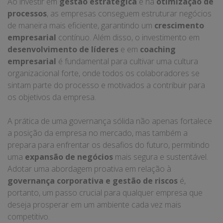
Ao investir em
gestão estratégica
e na
otimização de
processos
, as empresas conseguem estruturar negócios
de maneira mais eficiente, garantindo um
crescimento
empresarial
contínuo. Além disso, o investimento em
desenvolvimento de líderes
e em
coaching
empresarial
é fundamental para cultivar uma cultura
organizacional forte, onde todos os colaboradores se
sintam parte do processo e motivados a contribuir para
os objetivos da empresa.
A prática de uma governança sólida não apenas fortalece
a posição da empresa no mercado, mas também a
prepara para enfrentar os desafios do futuro, permitindo
uma
expansão de negócios
mais segura e sustentável.
Adotar uma abordagem proativa em relação à
governança corporativa e gestão de riscos
é,
portanto, um passo crucial para qualquer empresa que
deseja prosperar em um ambiente cada vez mais
competitivo.