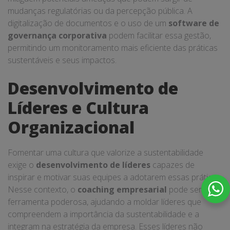
mudanças regulatórias ou da percepção pública. A
digitalização de documentos e o uso de um
software de
governança corporativa
podem facilitar essa gestão,
permitindo um monitoramento mais eficiente das práticas
sustentáveis e seus impactos.
Desenvolvimento de
Líderes e Cultura
Organizacional
Fomentar uma cultura que valorize a sustentabilidade
exige o
desenvolvimento de líderes
capazes de
inspirar e motivar suas equipes a adotarem essas práticas.
Nesse contexto, o
coaching empresarial
pode ser uma
ferramenta poderosa, ajudando a moldar líderes que
compreendem a importância da sustentabilidade e a
integram na estratégia da empresa. Esses líderes não