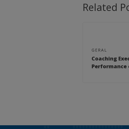
Related P
GERAL
Coaching Exe
Performance 