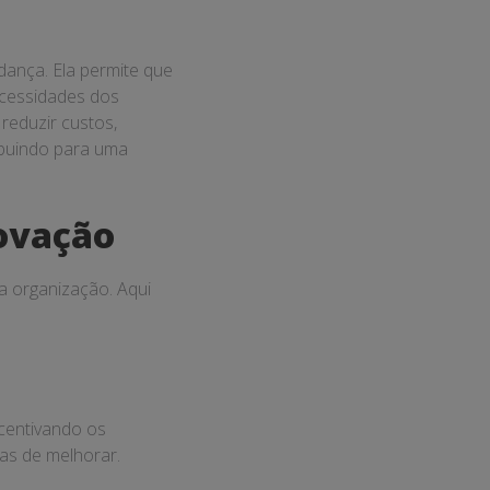
ança. Ela permite que
cessidades dos
reduzir custos,
ribuindo para uma
novação
 organização. Aqui
ncentivando os
as de melhorar.