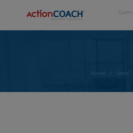
Quem 
Home
Geral