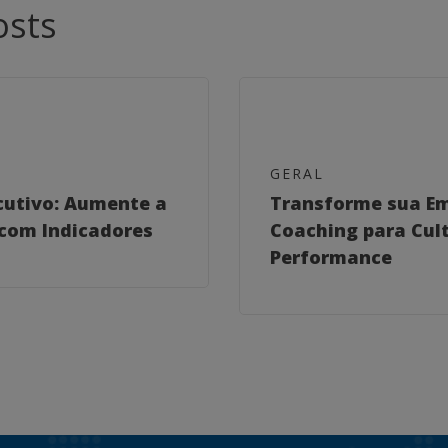
osts
GERAL
cutivo: Aumente a
Transforme sua E
com Indicadores
Coaching para Cult
Performance