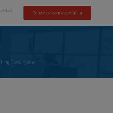
Contato
Conversar com especialista
hing Pode Ajudar