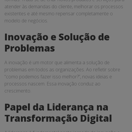
atender às demandas do cliente, melhorar os processos
existentes e até mesmo repensar completamente o
modelo de negócios.
Inovação e Solução de
Problemas
A inovação é um motor que alimenta a solução de
problemas em todos as organizações. Ao refletir sobre
“como podemos fazer isso melhor?”, novas ideias e
processos nascem. Essa inovação conduz ao
crescimento.
Papel da Liderança na
Transformação Digital