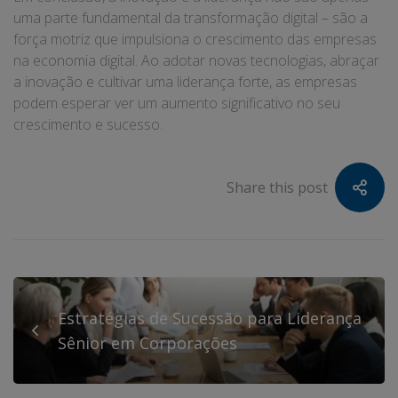
uma parte fundamental da transformação digital – são a
força motriz que impulsiona o crescimento das empresas
na economia digital. Ao adotar novas tecnologias, abraçar
a inovação e cultivar uma liderança forte, as empresas
podem esperar ver um aumento significativo no seu
crescimento e sucesso.
Share this post
Estratégias de Sucessão para Liderança
Sênior em Corporações