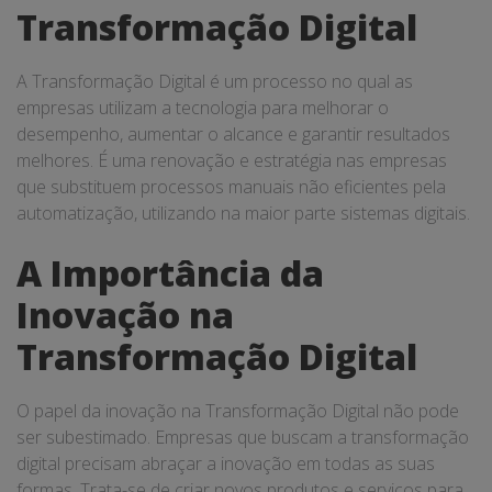
Transformação Digital
A Transformação Digital é um processo no qual as
empresas utilizam a tecnologia para melhorar o
desempenho, aumentar o alcance e garantir resultados
melhores. É uma renovação e estratégia nas empresas
que substituem processos manuais não eficientes pela
automatização, utilizando na maior parte sistemas digitais.
A Importância da
Inovação na
Transformação Digital
O papel da inovação na Transformação Digital não pode
ser subestimado. Empresas que buscam a transformação
digital precisam abraçar a inovação em todas as suas
formas. Trata-se de criar novos produtos e serviços para