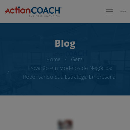
Blog
Home
Geral
Inovação em Modelos de Negócios:
Repensando Sua Estratégia Empresarial