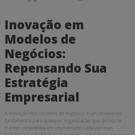
Inovação em
Modelos de
Negócios:
Repensando Sua
Estratégia
Empresarial
A inovação nos modelos de negócios é um movimento
fundamental para qualquer organização que deseja se
manter competitiva em um mercado cada vez mais