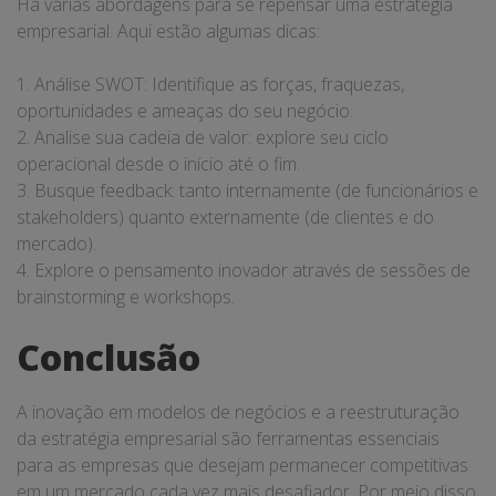
Há várias abordagens para se repensar uma estratégia
empresarial. Aqui estão algumas dicas:
1. Análise SWOT: Identifique as forças, fraquezas,
oportunidades e ameaças do seu negócio.
2. Analise sua cadeia de valor: explore seu ciclo
operacional desde o início até o fim.
3. Busque feedback: tanto internamente (de funcionários e
stakeholders) quanto externamente (de clientes e do
mercado).
4. Explore o pensamento inovador através de sessões de
brainstorming e workshops.
Conclusão
A inovação em modelos de negócios e a reestruturação
da estratégia empresarial são ferramentas essenciais
para as empresas que desejam permanecer competitivas
em um mercado cada vez mais desafiador. Por meio disso,