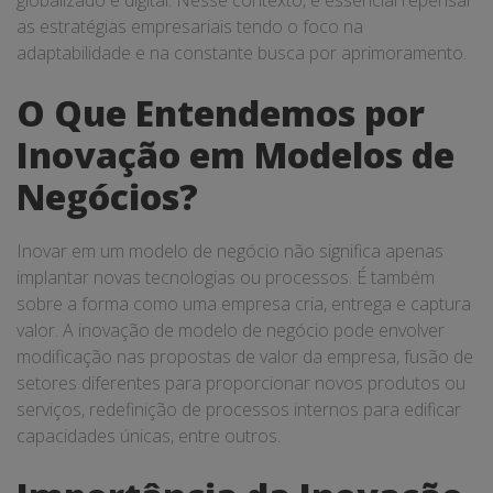
globalizado e digital. Nesse contexto, é essencial repensar
as estratégias empresariais tendo o foco na
adaptabilidade e na constante busca por aprimoramento.
O Que Entendemos por
Inovação em Modelos de
Negócios?
Inovar em um modelo de negócio não significa apenas
implantar novas tecnologias ou processos. É também
sobre a forma como uma empresa cria, entrega e captura
valor. A inovação de modelo de negócio pode envolver
modificação nas propostas de valor da empresa, fusão de
setores diferentes para proporcionar novos produtos ou
serviços, redefinição de processos internos para edificar
capacidades únicas, entre outros.