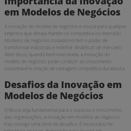
Importância da Inovação
em Modelos de Negócios
A inovação do modelo de negócios é crucial para qualquer
empresa que deseja manter-se competitiva no mercado.
Modelos de negócios inovadores têm o poder de
transformar indústrias e redefinir dinâmicas de mercado.
Além disso, quando bem executada, a inovação do
modelo de negócios pode conduzir ao crescimento
sustentável e criação de vantagem competitiva duradoura.
Desafios da Inovação em
Modelos de Negócios
Embora seja fundamental para o sucesso e crescimento
das organizações, a inovação em modelos de negócios
traz consigo uma série de desafios. É necessário ter