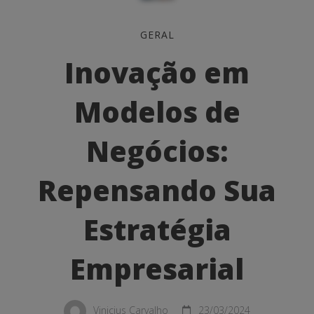
Inovação
GERAL
em
Inovação em
Modelos
Modelos de
de
Negócios:
Negócios:
Repensando
Repensando Sua
Sua
Estratégia
Estratégia
Empresarial
Empresarial
Vinicius Carvalho
23/03/2024