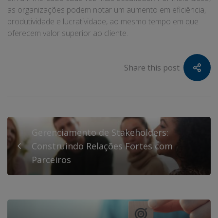
as organizações podem notar um aumento em eficiência,
produtividade e lucratividade, ao mesmo tempo em que
oferecem valor superior ao cliente.
Share this post
Gerenciamento de Stakeholders:
Construindo Relações Fortes com
Parceiros