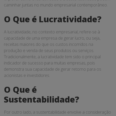
caminhar juntas no mundo empresarial contemporâneo.
O Que é Lucratividade?
A lucratividade, no contexto empresarial, refere-se à
capacidade de uma empresa de gerar lucro, ou seja,
receitas maiores do que os custos incorridos na
produção e venda de seus produtos ou serviços.
Tradicionalmente, a lucratividade tem sido o principal
indicador de sucesso para muitas empresas, pois
demonstra sua capacidade de gerar retorno para os
acionistas e investidores.
O Que é
Sustentabilidade?
Por outro lado, a sustentabilidade envolve a consideração