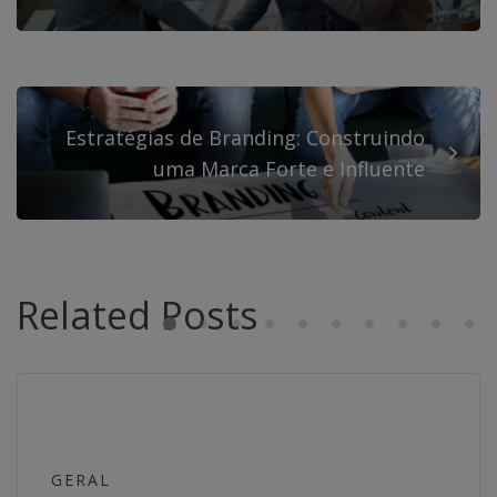
Estratégias de Branding: Construindo
uma Marca Forte e Influente
Related Posts
GERAL