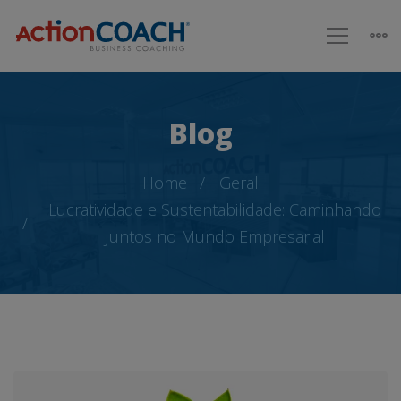
Blog
Home
Geral
Lucratividade e Sustentabilidade: Caminhando
Juntos no Mundo Empresarial