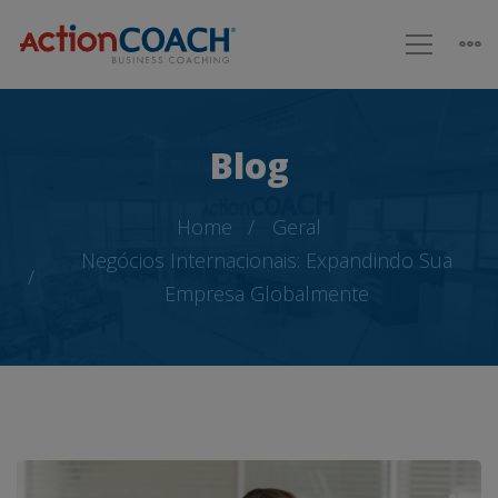
Blog
Home
Geral
Negócios Internacionais: Expandindo Sua
Empresa Globalmente