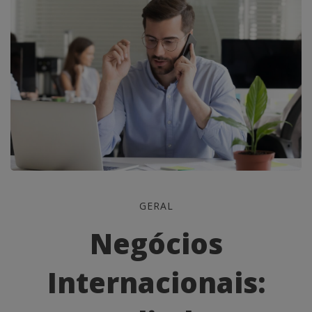
Negócios
GERAL
Internacionais:
Negócios
Expandindo
Internacionais:
Sua