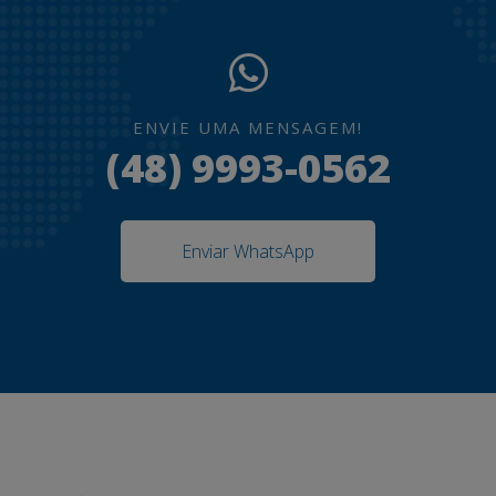
ENVIE UMA MENSAGEM!
(48) 9993-0562
Enviar WhatsApp