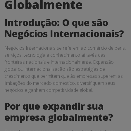
Globalmente
Introdução: O que são
Negócios Internacionais?
Negócios Internacionais se referem ao comércio de bens,
serviços, tecnologia e conhecimento através das
fronteiras nacionais e internacionalmente. Expansão
global ou internacionalização são estratégias de
crescimento que permitem que às empresas superem as
limitações do mercado doméstico, diversifiquem seus
negócios e ganhem competitividade global.
Por que expandir sua
empresa globalmente?