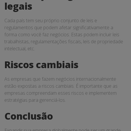
legais
Cada país tem seu próprio conjunto de leis e
regulamentos que podem afetar significativamente a
forma como você faz negócios. Estas podem incluir leis
trabalhistas, regulamentações fiscais, leis de propriedade
intelectual, etc.
Riscos cambiais
As empresas que fazem negócios internacionalmente
estão expostas a riscos cambiais. É importante que as
empresas compreendam esses riscos e implementem
estratégias para gerenciá-los.
Conclusão
Expandir sua empresa globalmente pode ser um grande