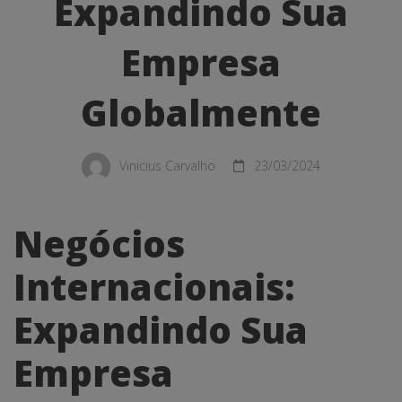
Empresa
Expandindo Sua
Globalmente
Empresa
Globalmente
Vinicius Carvalho
23/03/2024
Negócios
Internacionais:
Expandindo Sua
Empresa