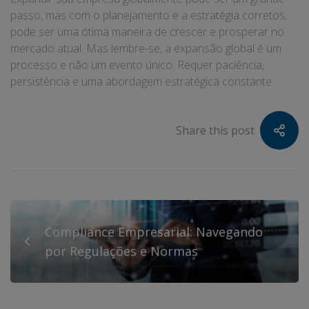
passo, mas com o planejamento e a estratégia corretos,
pode ser uma ótima maneira de crescer e prosperar no
mercado atual. Mas lembre-se, a expansão global é um
processo e não um evento único. Requer paciência,
persistência e uma abordagem estratégica constante.
Share this post
Compliance Empresarial: Navegando
por Regulações e Normas