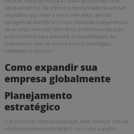
Expandir sua empresa para o palco global pode trazer
vários benefícios. Ele oferece a oportunidade de acessar
um público-alvo maior e novos mercados, além da
vantagem de diversificar o risco, reduzindo a dependência
de um único mercado. Além disso, a internacionalização
pode contribuir para aumentar a competitividade da
empresa por meio do acesso a novas tecnologias,
habilidades e recursos.
Como expandir sua
empresa globalmente
Planejamento
estratégico
O processo de internacionalização deve começar com um
sólido planejamento estratégico. Isso inclui a análise