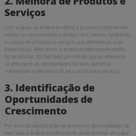
2. Melhora de Produtos e
Serviços
Com a ajuda da análise preditiva, é possível compreender
melhor as necessidades e desejos dos clientes, facilitando
a criação de produtos e serviços que atendam às suas
expectativas. Além disso, a análise preditiva pode prever
as tendências do mercado, permitindo que as empresas
se antecipem às necessidades de seus clientes e
mantenham a relevância de seus produtos e serviços.
3. Identificação de
Oportunidades de
Crescimento
Por meio da identificação de potenciais oportunidades de
mercado, a análise preditiva pode desempenhar um papel