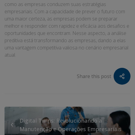
como as empresas conduzem suas estratégias
empresariais. Com a capacidade de prever o futuro com
uma maior certeza, as empresas podem se preparar
melhor e responder com rapidez e eficácia aos desafios e
oportunidades que encontram. Nesse aspecto, a análise
preditiva está transformando as empresas, dando a elas
uma vantagem competitiva valiosa no cenário empresarial
atual.
Share this post
Digital Twins: Revolucionando a
Manutenção e Operações Empresariais