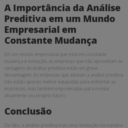
A Importância da Análise
Preditiva em um Mundo
Empresarial em
Constante Mudança
Em um mundo empresarial que está em constante
mudança e evolução, as empresas que não aproveitam as
vantagens da análise preditiva estão em grave
desvantagem. As empresas que adotam a análise preditiva
não estão apenas melhor equipadas para enfrentar as
incertezas, mas também empoderadas para moldar
ativamente seu próprio futuro.
Conclusão
De fato, a análise preditiva traz uma revolução na maneira