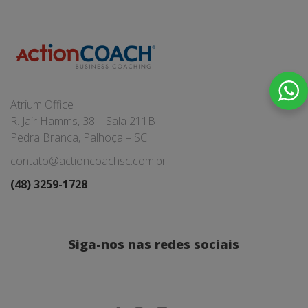
Atrium Office
R. Jair Hamms, 38 – Sala 211B
Pedra Branca, Palhoça – SC
contato@actioncoachsc.com.br
(48) 3259-1728
Siga-nos nas redes sociais