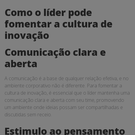
Como o líder pode
fomentar a cultura de
inovação
Comunicação clara e
aberta
A comunicação é a base de qualquer relação efetiva, e no
ambiente corporativo não é diferente. Para fomentar a
cultura de inovação, é essencial que o líder mantenha uma
comunicação clara e aberta com seu time, promovendo
um ambiente onde ideias possam ser compartilhadas e
discutidas sem receio.
Estimulo ao pensamento