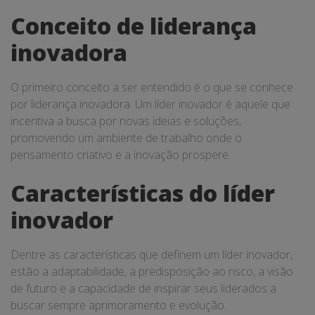
Conceito de liderança
inovadora
O primeiro conceito a ser entendido é o que se conhece
por liderança inovadora. Um líder inovador é aquele que
incentiva a busca por novas ideias e soluções,
promovendo um ambiente de trabalho onde o
pensamento criativo e a inovação prospere.
Características do líder
inovador
Dentre as características que definem um líder inovador,
estão a adaptabilidade, a predisposição ao risco, a visão
de futuro e a capacidade de inspirar seus liderados a
buscar sempre aprimoramento e evolução.