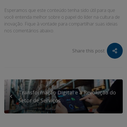
Esperamos que este conteúdo tenha sido útil para que
você entenda melhor sobre o papel do líder na cultura de
inovação. Fique à vontade para compartilhar suas ideias
nos comentários abaixo.
Share this post
Transformação Digital e a Revolução do
Setor de Serviços