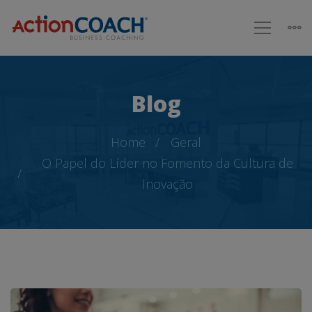
Blog
Home
Geral
O Papel do Líder no Fomento da Cultura de
Inovação