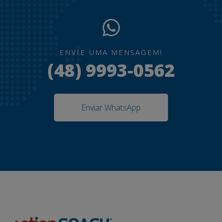
ENVIE UMA MENSAGEM!
(48) 9993-0562
Enviar WhatsApp