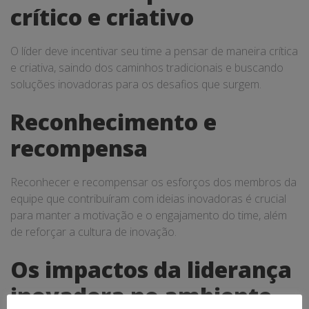
crítico e criativo
O líder deve incentivar seu time a pensar de maneira crítica
e criativa, saindo dos caminhos tradicionais e buscando
soluções inovadoras para os desafios que surgem.
Reconhecimento e
recompensa
Reconhecer e recompensar os esforços dos membros da
equipe que contribuíram com ideias inovadoras é crucial
para manter a motivação e o engajamento do time, além
de reforçar a cultura de inovação.
Os impactos da liderança
inovadora no ambiente