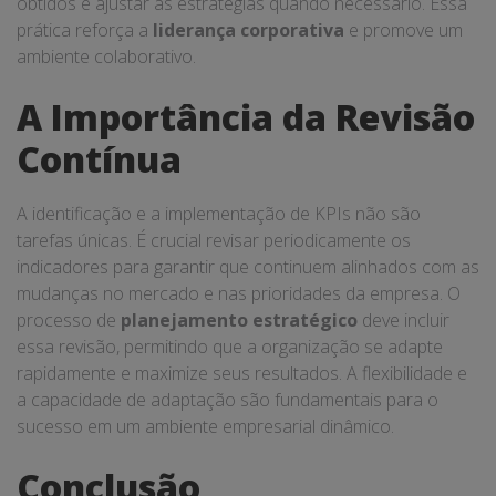
obtidos e ajustar as estratégias quando necessário. Essa
prática reforça a
liderança corporativa
e promove um
ambiente colaborativo.
A Importância da Revisão
Contínua
A identificação e a implementação de KPIs não são
tarefas únicas. É crucial revisar periodicamente os
indicadores para garantir que continuem alinhados com as
mudanças no mercado e nas prioridades da empresa. O
processo de
planejamento estratégico
deve incluir
essa revisão, permitindo que a organização se adapte
rapidamente e maximize seus resultados. A flexibilidade e
a capacidade de adaptação são fundamentais para o
sucesso em um ambiente empresarial dinâmico.
Conclusão