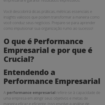
empresarial e garantir resultados expressivos.
Você descobrirá dicas práticas, métricas essenciais e
insights valiosos que podem transformar a maneira como
você conduz seus negócios. Prepare-se para aprender
como impulsionar sua organização rumo ao sucesso!
O que é Performance
Empresarial e por que é
Crucial?
Entendendo a
Performance Empresarial
A
performance empresarial
refere-se à capacidade de
uma empresa em atingir seus objetivos e metas de
maneira eficaz e eficiente. Isso envolve a análise de