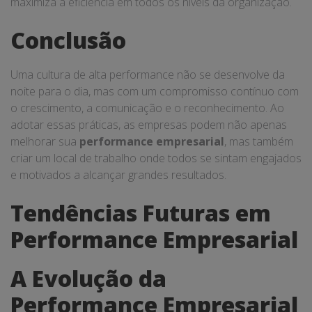
maximiza a eficiência em todos os níveis da organização.
Conclusão
Uma cultura de alta performance não se desenvolve da
noite para o dia, mas com um compromisso contínuo com
o crescimento, a comunicação e o reconhecimento. Ao
adotar essas práticas, as empresas podem não apenas
melhorar sua
performance empresarial
, mas também
criar um local de trabalho onde todos se sintam engajados
e motivados a alcançar grandes resultados.
Tendências Futuras em
Performance Empresarial
A Evolução da
Performance Empresarial