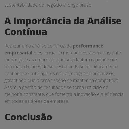
sustentabilidade do negócio a longo prazo.
A Importância da Análise
Contínua
Realizar uma análise contínua da
performance
empresarial
é essencial. O mercado está em constante
mudança, e as empresas que se adaptam rapidamente
têm mais chances de se destacar. Esse monitoramento
contínuo permite ajustes nas estratégias e processos,
garantindo que a organização se mantenha competitiva.
Assim, a gestão de resultados se torna um ciclo de
melhoria constante, que fomenta a inovação e a eficiência
em todas as áreas da empresa.
Conclusão