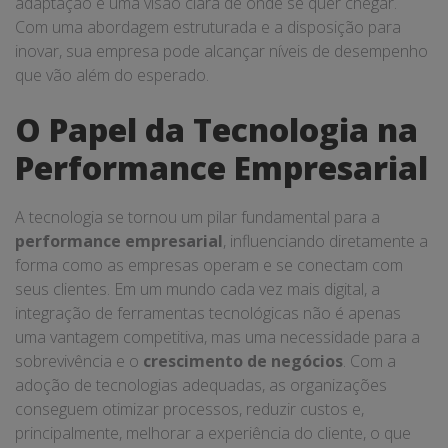
adaptação e uma visão clara de onde se quer chegar.
Com uma abordagem estruturada e a disposição para
inovar, sua empresa pode alcançar níveis de desempenho
que vão além do esperado.
O Papel da Tecnologia na
Performance Empresarial
A tecnologia se tornou um pilar fundamental para a
performance empresarial
, influenciando diretamente a
forma como as empresas operam e se conectam com
seus clientes. Em um mundo cada vez mais digital, a
integração de ferramentas tecnológicas não é apenas
uma vantagem competitiva, mas uma necessidade para a
sobrevivência e o
crescimento de negócios
. Com a
adoção de tecnologias adequadas, as organizações
conseguem otimizar processos, reduzir custos e,
principalmente, melhorar a experiência do cliente, o que