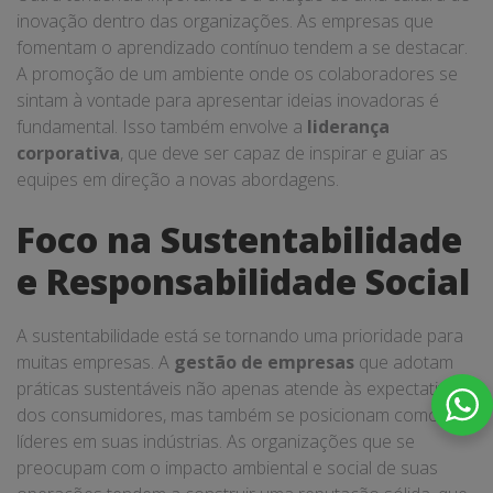
inovação dentro das organizações. As empresas que
fomentam o aprendizado contínuo tendem a se destacar.
A promoção de um ambiente onde os colaboradores se
sintam à vontade para apresentar ideias inovadoras é
fundamental. Isso também envolve a
liderança
corporativa
, que deve ser capaz de inspirar e guiar as
equipes em direção a novas abordagens.
Foco na Sustentabilidade
e Responsabilidade Social
A sustentabilidade está se tornando uma prioridade para
muitas empresas. A
gestão de empresas
que adotam
práticas sustentáveis não apenas atende às expectativas
dos consumidores, mas também se posicionam como
líderes em suas indústrias. As organizações que se
preocupam com o impacto ambiental e social de suas