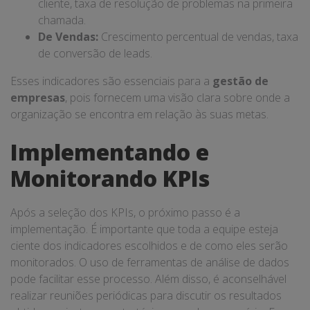
cliente, taxa de resolução de problemas na primeira
chamada.
De Vendas:
Crescimento percentual de vendas, taxa
de conversão de leads.
Esses indicadores são essenciais para a
gestão de
empresas
, pois fornecem uma visão clara sobre onde a
organização se encontra em relação às suas metas.
Implementando e
Monitorando KPIs
Após a seleção dos KPIs, o próximo passo é a
implementação. É importante que toda a equipe esteja
ciente dos indicadores escolhidos e de como eles serão
monitorados. O uso de ferramentas de análise de dados
pode facilitar esse processo. Além disso, é aconselhável
realizar reuniões periódicas para discutir os resultados