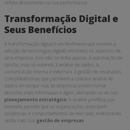
reflete diretamente na sua performance.
Transformação Digital e
Seus Benefícios
A transformação digital é um fenômeno que envolve a
adoção de tecnologias digitais em todos os aspectos de
uma empresa. Isso não se limita apenas à automação de
tarefas, mas se estende à análise de dados, à
comunicação interna e externa e à gestão de resultados.
Com plataformas que permitem a coleta e análise de
dados em tempo real, as empresas podem tomar
decisões mais informadas e ágeis, alinhando-se ao seu
planejamento estratégico
. A análise preditiva, por
exemplo, permite que as organizações antecipem
tendências e comportamentos de mercado, melhorando
ainda mais sua
gestão de empresas
.