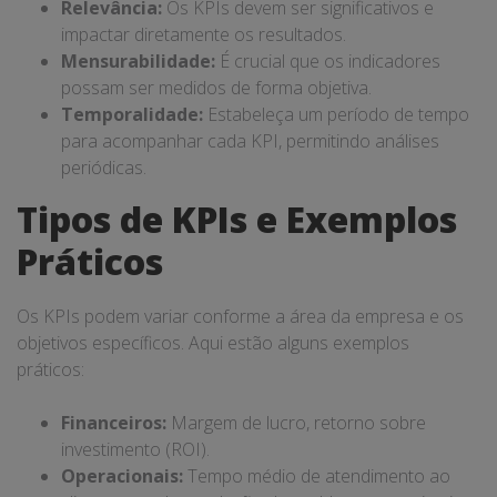
Relevância:
Os KPIs devem ser significativos e
impactar diretamente os resultados.
Mensurabilidade:
É crucial que os indicadores
possam ser medidos de forma objetiva.
Temporalidade:
Estabeleça um período de tempo
para acompanhar cada KPI, permitindo análises
periódicas.
Tipos de KPIs e Exemplos
Práticos
Os KPIs podem variar conforme a área da empresa e os
objetivos específicos. Aqui estão alguns exemplos
práticos:
Financeiros:
Margem de lucro, retorno sobre
investimento (ROI).
Operacionais:
Tempo médio de atendimento ao