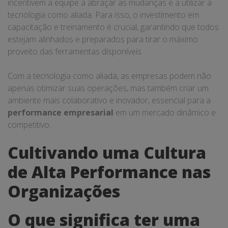
incentivem a equipe a abraçar as mudanças e a utilizar a
tecnologia como aliada. Para isso, o investimento em
capacitação e treinamento é crucial, garantindo que todos
estejam alinhados e preparados para tirar o máximo
proveito das ferramentas disponíveis.
Com a tecnologia como aliada, as empresas podem não
apenas otimizar suas operações, mas também criar um
ambiente mais colaborativo e inovador, essencial para a
performance empresarial
em um mercado dinâmico e
competitivo.
Cultivando uma Cultura
de Alta Performance nas
Organizações
O que significa ter uma