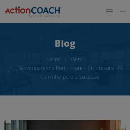
Blog
Home
Geral
Desvendando a Performance Empresarial: O
Caminho para o Sucesso