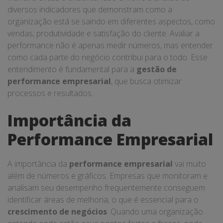
diversos indicadores que demonstram como a
organização está se saindo em diferentes aspectos, como
vendas, produtividade e satisfação do cliente. Avaliar a
performance não é apenas medir números, mas entender
como cada parte do negócio contribui para o todo. Esse
entendimento é fundamental para a
gestão de
performance empresarial
, que busca otimizar
processos e resultados.
Importância da
Performance Empresarial
A importância da
performance empresarial
vai muito
além de números e gráficos. Empresas que monitoram e
analisam seu desempenho frequentemente conseguem
identificar áreas de melhoria, o que é essencial para o
crescimento de negócios
. Quando uma organização