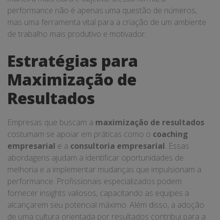
performance não é apenas uma questão de números,
mas uma ferramenta vital para a criação de um ambiente
de trabalho mais produtivo e motivador.
Estratégias para
Maximização de
Resultados
Empresas que buscam a
maximização de resultados
costumam se apoiar em práticas como o
coaching
empresarial
e a
consultoria empresarial
. Essas
abordagens ajudam a identificar oportunidades de
melhoria e a implementar mudanças que impulsionam a
performance. Profissionais especializados podem
fornecer insights valiosos, capacitando as equipes a
alcançarem seu potencial máximo. Além disso, a adoção
de uma cultura orientada por resultados contribui para a