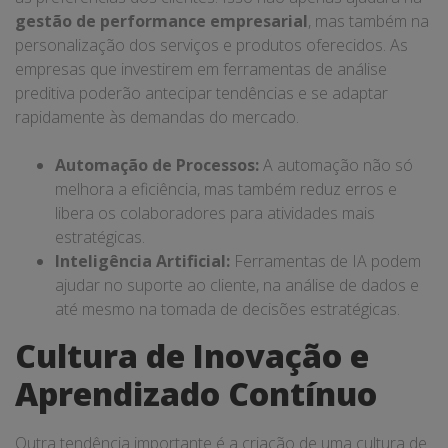
gestão de performance empresarial
, mas também na
personalização dos serviços e produtos oferecidos. As
empresas que investirem em ferramentas de análise
preditiva poderão antecipar tendências e se adaptar
rapidamente às demandas do mercado.
Automação de Processos:
A automação não só
melhora a eficiência, mas também reduz erros e
libera os colaboradores para atividades mais
estratégicas.
Inteligência Artificial:
Ferramentas de IA podem
ajudar no suporte ao cliente, na análise de dados e
até mesmo na tomada de decisões estratégicas.
Cultura de Inovação e
Aprendizado Contínuo
Outra tendência importante é a criação de uma cultura de