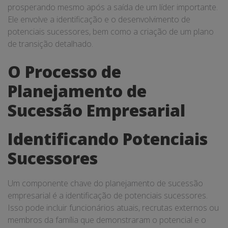
prosperando mesmo após a saída de um líder importante.
Ele envolve a identificação e o desenvolvimento de
potenciais sucessores, bem como a criação de um plano
de transição detalhado.
O Processo de
Planejamento de
Sucessão Empresarial
Identificando Potenciais
Sucessores
Um componente chave do planejamento de sucessão
empresarial é a identificação de potenciais sucessores.
Isso pode incluir funcionários atuais, recrutas externos ou
membros da família que demonstraram o potencial e o