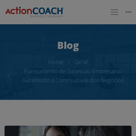
Blog
Home
Geral
Planejamento de Sucessão Empresarial:
Garantindo a Continuidade dos Negócios