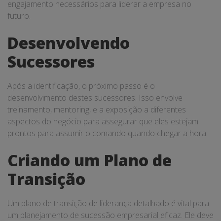
engajamento necessários para liderar a empresa no
futuro.
Desenvolvendo
Sucessores
Após a identificação, o próximo passo é o
desenvolvimento destes sucessores. Isso envolve
treinamento, mentoring, e a exposição a diferentes
aspectos do negócio para assegurar que eles estejam
prontos para assumir o comando quando chegar a hora.
Criando um Plano de
Transição
Um plano de transição de liderança detalhado é vital para
um planejamento de sucessão empresarial eficaz. Ele deve