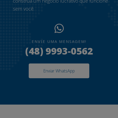
construa um negócio lucrativo que funcione
sem você.
ENVIE UMA MENSAGEM!
(48) 9993-0562
Enviar WhatsApp