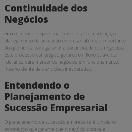
Continuidade dos
Negócios
Em um mundo empresarial em constante mudança, o
planejamento de sucessão empresarial é mais importante
do que nunca para garantir a continuidade dos negócios.
Este processo estratégico garante um fluxo suave de
liderança para manter os negócios em funcionamento,
mesmo diante de transições inesperadas.
Entendendo o
Planejamento de
Sucessão Empresarial
O planejamento de sucessão empresarial é um plano
estratégico que garante que o negócio continue