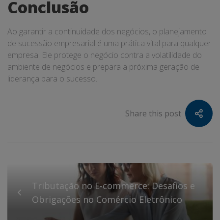
Conclusão
Ao garantir a continuidade dos negócios, o planejamento
de sucessão empresarial é uma prática vital para qualquer
empresa. Ele protege o negócio contra a volatilidade do
ambiente de negócios e prepara a próxima geração de
liderança para o sucesso.
Share this post
Tributação no E-commerce: Desafios e
Obrigações no Comércio Eletrônico