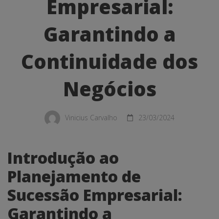
Garantindo
Empresarial:
a
Garantindo a
Continuidade
Continuidade dos
dos
Negócios
Negócios
Vinicius Carvalho
23/03/2024
Introdução ao
Planejamento de
Sucessão Empresarial:
Garantindo a