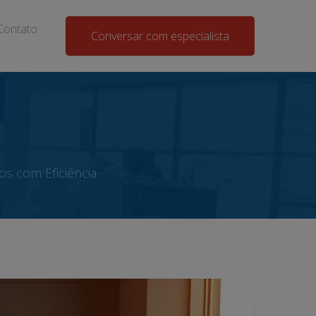
Contato
Conversar com especialista
os com Eficiência