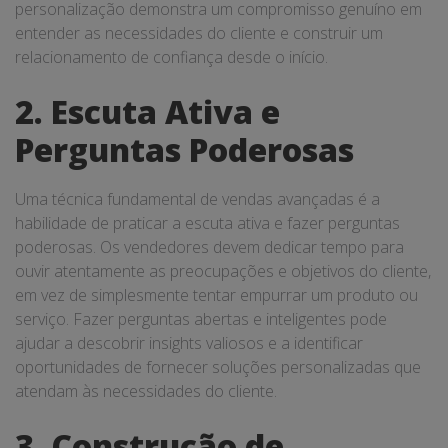
personalização demonstra um compromisso genuíno em
entender as necessidades do cliente e construir um
relacionamento de confiança desde o início.
2. Escuta Ativa e
Perguntas Poderosas
Uma técnica fundamental de vendas avançadas é a
habilidade de praticar a escuta ativa e fazer perguntas
poderosas. Os vendedores devem dedicar tempo para
ouvir atentamente as preocupações e objetivos do cliente,
em vez de simplesmente tentar empurrar um produto ou
serviço. Fazer perguntas abertas e inteligentes pode
ajudar a descobrir insights valiosos e a identificar
oportunidades de fornecer soluções personalizadas que
atendam às necessidades do cliente.
3. Construção de