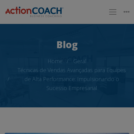
Blog
Home
Geral
Técnicas de Vendas Avançadas para Equipes
de Alta Performance: Impulsionando o
Sucesso Empresarial