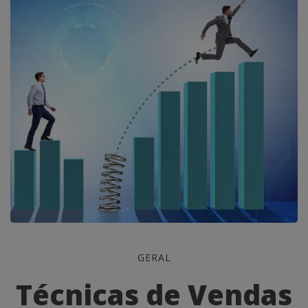
Técnicas
GERAL
de
Técnicas de Vendas