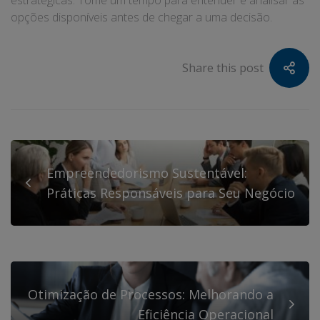
opções disponíveis antes de chegar a uma decisão.
Share this post
Empreendedorismo Sustentável:
Práticas Responsáveis para Seu Negócio
Otimização de Processos: Melhorando a
Eficiência Operacional