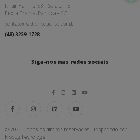
R. Jair Hamms, 38 – Sala 211B
Pedra Branca, Palhoça – SC
contato@actioncoachsc.com.br
(48) 3259-1728
Siga-nos nas redes sociais
© 2024. Todos os direitos reservados. Hospedado por
Nobug Tecnologia.