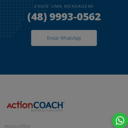
ENVIE UMA MENSAGEM!
(48) 9993-0562
Enviar WhatsApp
Atrium Office