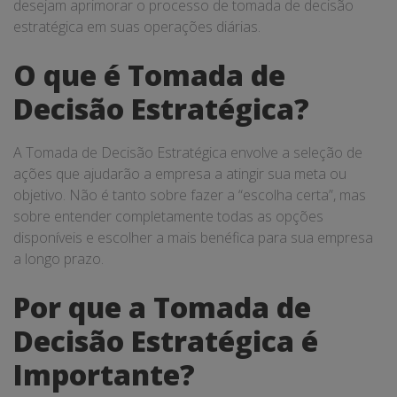
desejam aprimorar o processo de tomada de decisão
estratégica em suas operações diárias.
O que é Tomada de
Decisão Estratégica?
A Tomada de Decisão Estratégica envolve a seleção de
ações que ajudarão a empresa a atingir sua meta ou
objetivo. Não é tanto sobre fazer a “escolha certa”, mas
sobre entender completamente todas as opções
disponíveis e escolher a mais benéfica para sua empresa
a longo prazo.
Por que a Tomada de
Decisão Estratégica é
Importante?