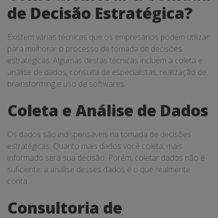
de Decisão Estratégica?
Existem várias técnicas que os empresários podem utilizar
para melhorar o processo de tomada de decisões
estratégicas. Algumas destas técnicas incluem a coleta e
análise de dados, consulta de especialistas, realização de
brainstorming e uso de softwares.
Coleta e Análise de Dados
Os dados são indispensáveis ​​na tomada de decisões
estratégicas. Quanto mais dados você coleta, mais
informado será sua decisão. Porém, coletar dados não é
suficiente; a análise desses dados é o que realmente
conta.
Consultoria de