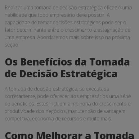
Realizar uma tomada de decisão estratégica eficaz é uma
habilidade que todo empresário deve possuir. A
capacidade de tomar decisões estratégicas pode ser o
fator determinante entre o crescimento e estagnação de
uma empresa. Abordaremos mais sobre isso na próxima
seção.
Os Benefícios da Tomada
de Decisão Estratégica
A tomada de decisão estratégica, se executada
corretamente, pode oferecer aos empresários uma série
de benefícios. Estes incluem a melhoria do crescimento e
produtividade dos negócios, manutenção de vantagem
competitiva, economia de recursos e muito mais.
Como Melhorar a Tomada