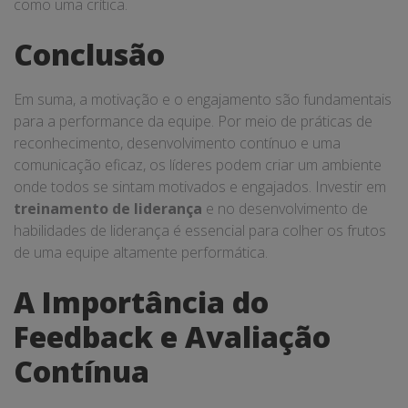
como uma crítica.
Conclusão
Em suma, a motivação e o engajamento são fundamentais
para a performance da equipe. Por meio de práticas de
reconhecimento, desenvolvimento contínuo e uma
comunicação eficaz, os líderes podem criar um ambiente
onde todos se sintam motivados e engajados. Investir em
treinamento de liderança
e no desenvolvimento de
habilidades de liderança é essencial para colher os frutos
de uma equipe altamente performática.
A Importância do
Feedback e Avaliação
Contínua