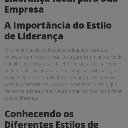
Empresa
A Importância do Estilo
de Liderança
Encontrar o estilo de liderança adequado para sua
empresa é um passo crucial para garantir um ambiente de
trabalho produtivo e saudável. A liderança não se resume
apenas a dar ordens; trata-se de inspirar, motivar e guiar
equipes em direção a objetivos comuns. Cada negócio
possui características únicas, e reconhecer o estilo que
melhor se adapta à sua cultura organizacional pode fazer
toda a diferença.
Conhecendo os
Diferentes Estilos de