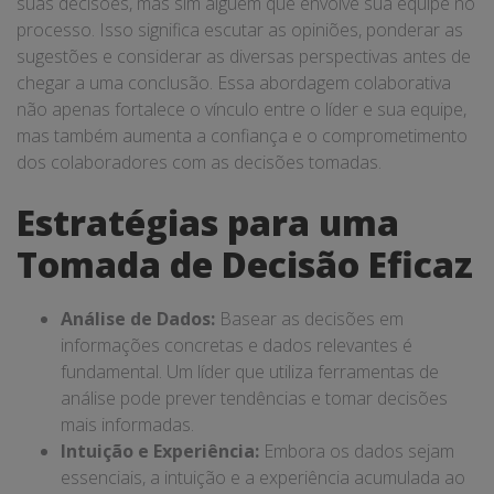
suas decisões, mas sim alguém que envolve sua equipe no
processo. Isso significa escutar as opiniões, ponderar as
sugestões e considerar as diversas perspectivas antes de
chegar a uma conclusão. Essa abordagem colaborativa
não apenas fortalece o vínculo entre o líder e sua equipe,
mas também aumenta a confiança e o comprometimento
dos colaboradores com as decisões tomadas.
Estratégias para uma
Tomada de Decisão Eficaz
Análise de Dados:
Basear as decisões em
informações concretas e dados relevantes é
fundamental. Um líder que utiliza ferramentas de
análise pode prever tendências e tomar decisões
mais informadas.
Intuição e Experiência:
Embora os dados sejam
essenciais, a intuição e a experiência acumulada ao