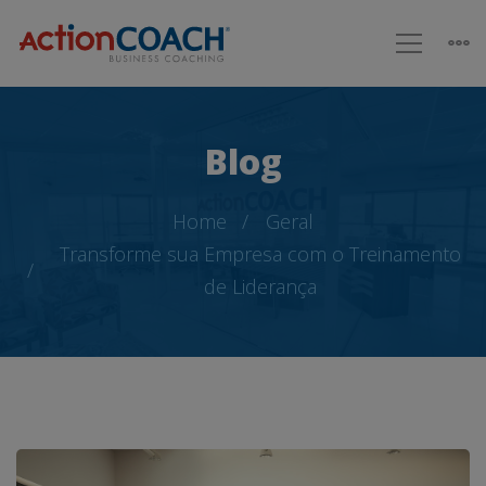
Blog
Home
Geral
Transforme sua Empresa com o Treinamento
de Liderança