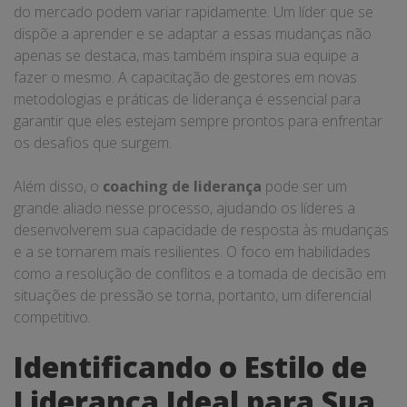
do mercado podem variar rapidamente. Um líder que se
dispõe a aprender e se adaptar a essas mudanças não
apenas se destaca, mas também inspira sua equipe a
fazer o mesmo. A capacitação de gestores em novas
metodologias e práticas de liderança é essencial para
garantir que eles estejam sempre prontos para enfrentar
os desafios que surgem.
Além disso, o
coaching de liderança
pode ser um
grande aliado nesse processo, ajudando os líderes a
desenvolverem sua capacidade de resposta às mudanças
e a se tornarem mais resilientes. O foco em habilidades
como a resolução de conflitos e a tomada de decisão em
situações de pressão se torna, portanto, um diferencial
competitivo.
Identificando o Estilo de
Liderança Ideal para Sua