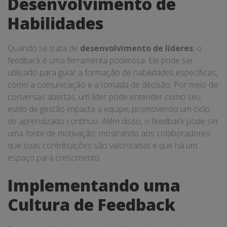
Desenvolvimento de
Habilidades
Quando se trata de
desenvolvimento de líderes
, o
feedback é uma ferramenta poderosa. Ele pode ser
utilizado para guiar a formação de habilidades específicas,
como a comunicação e a tomada de decisão. Por meio de
conversas abertas, um líder pode entender como seu
estilo de gestão impacta a equipe, promovendo um ciclo
de aprendizado contínuo. Além disso, o feedback pode ser
uma fonte de motivação, mostrando aos colaboradores
que suas contribuições são valorizadas e que há um
espaço para crescimento.
Implementando uma
Cultura de Feedback