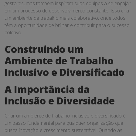
gestores, mas também inspiram suas equipes a se engajar
em um processo de desenvolvimento constante. Isso cria
um ambiente de trabalho mais colaborativo, onde todos
têm a oportunidade de brilhar e contribuir para o sucesso
coletivo.
Construindo um
Ambiente de Trabalho
Inclusivo e Diversificado
A Importância da
Inclusão e Diversidade
Criar um ambiente de trabalho inclusivo e diversificado é
um passo fundamental para qualquer organização que
busca inovação e crescimento sustentável. Quando as