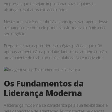
empresas que desejam impulsionar suas equipes e
alcançar resultados extraordinários.
Neste post, você descobrirá as principais vantagens desse
treinamento e como ele pode transformar a dinâmica do
seu negócio.
Prepare-se para aprender estratégias práticas que não
apenas aumentarão a produtividade, mas também criarão
um ambiente de trabalho mais colaborativo e motivador.
Os Fundamentos da
Liderança Moderna
A liderança moderna se caracteriza pela sua flexibilidade e
pela capacidade de adaptação às constantes mudanças