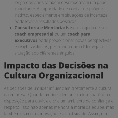
longo dos anos também desempenham um papel
importante. A capacidade de confiar no próprio
instinto, especialmente em situações de incerteza,
pode levar a resultados positivos.
Consultoria e Mentoria:
Buscar a ajuda de um
coach empresarial
ou um
coach para
executivos
pode proporcionar novas perspectivas
e insights valiosos, permitindo que o líder veja a
situação sob diferentes ângulos.
Impacto das Decisões na
Cultura Organizacional
As decisões de um líder influenciam diretamente a cultura
da empresa. Quando um líder demonstra transparência e
disposição para ouvir, ele cria um ambiente de confiança e
respeito. Isso não apenas melhora a moral da equipe, mas
também estimula a inovação e a criatividade. Assim, um