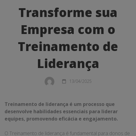
sua
Transforme sua
Empresa
Empresa com o
com
o
Treinamento de
Treinamento
Liderança
de
Liderança
13/04/2025
Treinamento de liderança é um processo que
desenvolve habilidades essenciais para liderar
equipes, promovendo eficácia e engajamento.
O Treinamento de liderança é fundamental para donos de