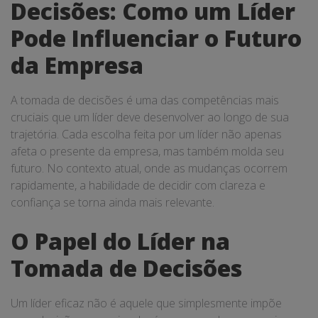
Decisões: Como um Líder
Pode Influenciar o Futuro
da Empresa
A tomada de decisões é uma das competências mais
cruciais que um líder deve desenvolver ao longo de sua
trajetória. Cada escolha feita por um líder não apenas
afeta o presente da empresa, mas também molda seu
futuro. No contexto atual, onde as mudanças ocorrem
rapidamente, a habilidade de decidir com clareza e
confiança se torna ainda mais relevante.
O Papel do Líder na
Tomada de Decisões
Um líder eficaz não é aquele que simplesmente impõe