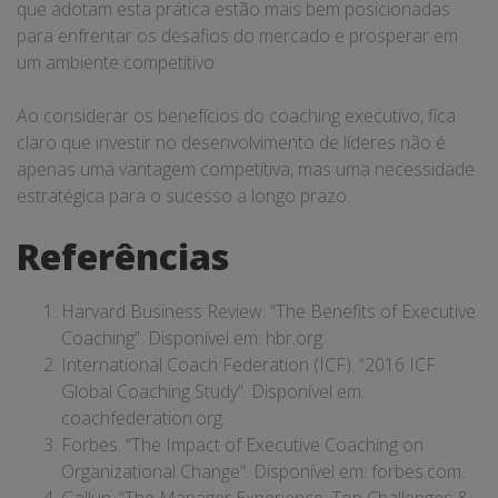
que adotam esta prática estão mais bem posicionadas
para enfrentar os desafios do mercado e prosperar em
um ambiente competitivo.
Ao considerar os benefícios do coaching executivo, fica
claro que investir no desenvolvimento de líderes não é
apenas uma vantagem competitiva, mas uma necessidade
estratégica para o sucesso a longo prazo.
Referências
Harvard Business Review. “The Benefits of Executive
Coaching”. Disponível em:
hbr.org
.
International Coach Federation (ICF). “2016 ICF
Global Coaching Study”. Disponível em:
coachfederation.org
.
Forbes. “The Impact of Executive Coaching on
Organizational Change”. Disponível em:
forbes.com
.
Gallup. “The Manager Experience: Top Challenges &