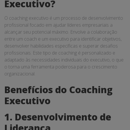
Executivo?
O coaching executivo é um processo de desenvolvimento
profissional focado em ajudar líderes empresariais a
alcançar seu potencial máximo. Envolve a colaboração
entre um coach e um executivo para identificar objetivos,
desenvolver habilidades específicas e superar desafios
profissionais. Este tipo de coaching é personalizado e
adaptado às necessidades individuais do executivo, o que
o torna uma ferramenta poderosa para o crescimento
organizacional.
Benefícios do Coaching
Executivo
1. Desenvolvimento de
Liderança