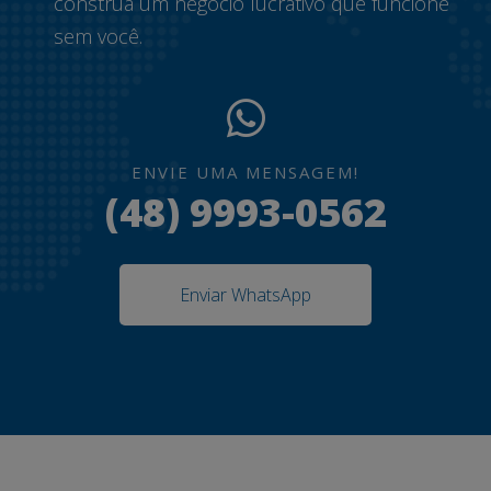
construa um negócio lucrativo que funcione
sem você.
ENVIE UMA MENSAGEM!
(48) 9993-0562
Enviar WhatsApp