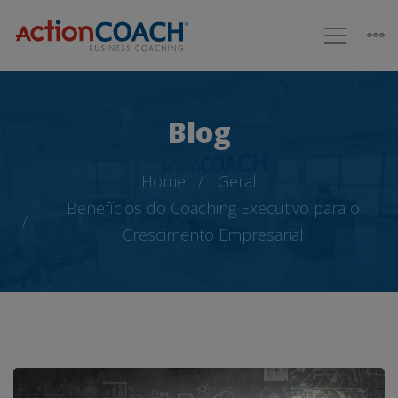
Blog
Home
Geral
Benefícios do Coaching Executivo para o
Crescimento Empresarial