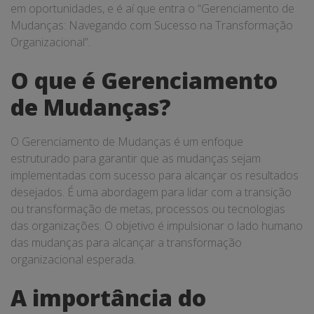
em oportunidades, e é aí que entra o “Gerenciamento de
Mudanças: Navegando com Sucesso na Transformação
Organizacional”.
O que é Gerenciamento
de Mudanças?
O Gerenciamento de Mudanças é um enfoque
estruturado para garantir que as mudanças sejam
implementadas com sucesso para alcançar os resultados
desejados. É uma abordagem para lidar com a transição
ou transformação de metas, processos ou tecnologias
das organizações. O objetivo é impulsionar o lado humano
das mudanças para alcançar a transformação
organizacional esperada.
A importância do