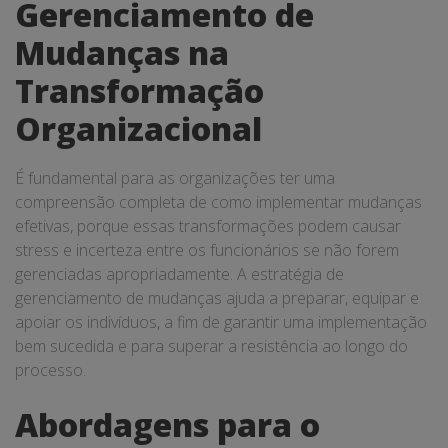
Gerenciamento de
Mudanças na
Transformação
Organizacional
É fundamental para as organizações ter uma
compreensão completa de como implementar mudanças
efetivas, porque essas transformações podem causar
stress e incerteza entre os funcionários se não forem
gerenciadas apropriadamente. A estratégia de
gerenciamento de mudanças ajuda a preparar, equipar e
apoiar os indivíduos, a fim de garantir uma implementação
bem sucedida e para superar a resistência ao longo do
processo.
Abordagens para o