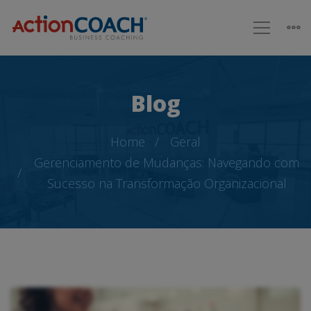
Blog
Home
Geral
Gerenciamento de Mudanças: Navegando com
Sucesso na Transformação Organizacional