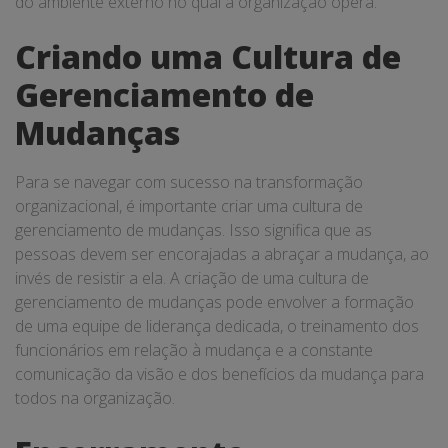
do ambiente externo no qual a organização opera.
Criando uma Cultura de
Gerenciamento de
Mudanças
Para se navegar com sucesso na transformação
organizacional, é importante criar uma cultura de
gerenciamento de mudanças. Isso significa que as
pessoas devem ser encorajadas a abraçar a mudança, ao
invés de resistir a ela. A criação de uma cultura de
gerenciamento de mudanças pode envolver a formação
de uma equipe de liderança dedicada, o treinamento dos
funcionários em relação à mudança e a constante
comunicação da visão e dos benefícios da mudança para
todos na organização.