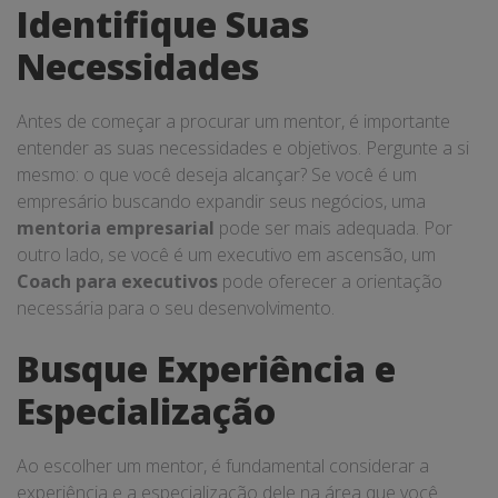
Identifique Suas
Necessidades
Antes de começar a procurar um mentor, é importante
entender as suas necessidades e objetivos. Pergunte a si
mesmo: o que você deseja alcançar? Se você é um
empresário buscando expandir seus negócios, uma
mentoria empresarial
pode ser mais adequada. Por
outro lado, se você é um executivo em ascensão, um
Coach para executivos
pode oferecer a orientação
necessária para o seu desenvolvimento.
Busque Experiência e
Especialização
Ao escolher um mentor, é fundamental considerar a
experiência e a especialização dele na área que você