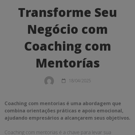
Seu
Transforme Seu
Negócio
Negócio com
com
Coaching
Coaching com
com
Mentorías
Mentorías
18/04/2025
Coaching com mentorias é uma abordagem que
combina orientações práticas e apoio emocional,
ajudando empresários a alcançarem seus objetivos.
Coaching com mentorias é a chave para levar sua