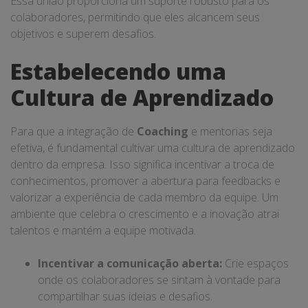
Essa união proporciona um suporte robusto para os
colaboradores, permitindo que eles alcancem seus
objetivos e superem desafios.
Estabelecendo uma
Cultura de Aprendizado
Para que a integração de
Coaching
e mentorias seja
efetiva, é fundamental cultivar uma cultura de aprendizado
dentro da empresa. Isso significa incentivar a troca de
conhecimentos, promover a abertura para feedbacks e
valorizar a experiência de cada membro da equipe. Um
ambiente que celebra o crescimento e a inovação atrai
talentos e mantém a equipe motivada.
Incentivar a comunicação aberta:
Crie espaços
onde os colaboradores se sintam à vontade para
compartilhar suas ideias e desafios.