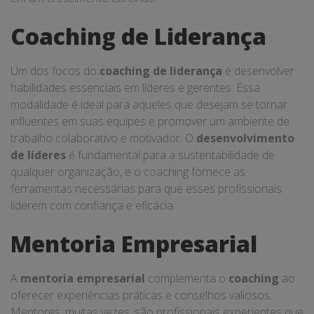
Coaching de Liderança
Um dos focos do
coaching de liderança
é desenvolver
habilidades essenciais em líderes e gerentes. Essa
modalidade é ideal para aqueles que desejam se tornar
influentes em suas equipes e promover um ambiente de
trabalho colaborativo e motivador. O
desenvolvimento
de líderes
é fundamental para a sustentabilidade de
qualquer organização, e o coaching fornece as
ferramentas necessárias para que esses profissionais
liderem com confiança e eficácia.
Mentoria Empresarial
A
mentoria empresarial
complementa o
coaching
ao
oferecer experiências práticas e conselhos valiosos.
Mentores, muitas vezes, são profissionais experientes que