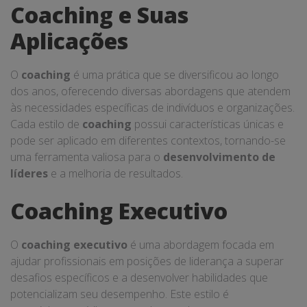
Coaching e Suas
Aplicações
O
coaching
é uma prática que se diversificou ao longo
dos anos, oferecendo diversas abordagens que atendem
às necessidades específicas de indivíduos e organizações.
Cada estilo de
coaching
possui características únicas e
pode ser aplicado em diferentes contextos, tornando-se
uma ferramenta valiosa para o
desenvolvimento de
líderes
e a melhoria de resultados.
Coaching Executivo
O
coaching executivo
é uma abordagem focada em
ajudar profissionais em posições de liderança a superar
desafios específicos e a desenvolver habilidades que
potencializam seu desempenho. Este estilo é