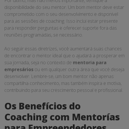
Por último, mas não menos importante, verifique a
disponibilidade do seu mentor. Um bom mentor deve estar
comprometido com o seu desenvolvimento e disponível
para as sessões de coaching. Isso inclui estar presente
para responder perguntas e oferecer suporte fora das
reuniões programadas, se necessário.
Ao seguir essas diretrizes, você aumentará suas chances
de encontrar o mentor ideal que o ajudará a prosperar em
sua jornada, seja no contexto de
mentoria para
empresários
ou em qualquer outra área que você deseja
desenvolver. Lembre-se, um bom mentor não apenas
compartilha conhecimento, mas também inspira e motiva,
contribuindo para seu crescimento pessoal e profissional.
Os Benefícios do
Coaching com Mentorías
para Empreendedores