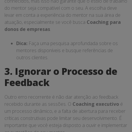
conhecidos, mas isso não garante que o estilo de trabalho
do mentor seja compatível com o seu. A escolha deve
levar em conta a experiência do mentor na sua área de
atuação, especialmente se você busca
Coaching para
donos de empresas
.
Dica:
Faça uma pesquisa aprofundada sobre os
mentores disponíveis e busque referências de
outros clientes.
3. Ignorar o Processo de
Feedback
Outro erro recorrente é não dar atenção ao feedback
recebido durante as sessões. O
Coaching executivo
é
um processo dinâmico, e a falta de abertura para receber
críticas construtivas pode limitar seu desenvolvimento. É
importante que você esteja disposto a ouvir e implementar