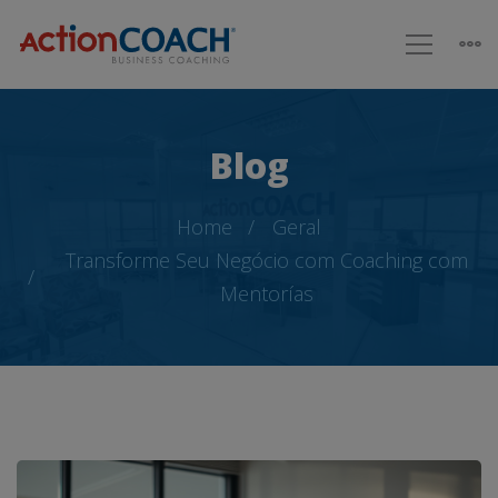
Blog
Home
Geral
Transforme Seu Negócio com Coaching com
Mentorías