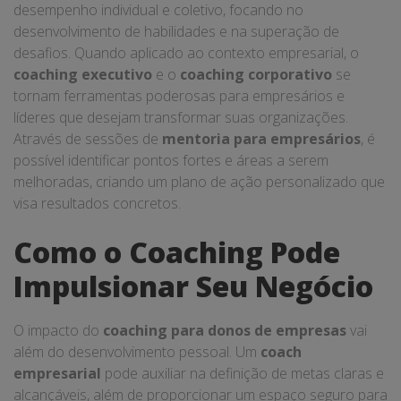
desempenho individual e coletivo, focando no
desenvolvimento de habilidades e na superação de
desafios. Quando aplicado ao contexto empresarial, o
coaching executivo
e o
coaching corporativo
se
tornam ferramentas poderosas para empresários e
líderes que desejam transformar suas organizações.
Através de sessões de
mentoria para empresários
, é
possível identificar pontos fortes e áreas a serem
melhoradas, criando um plano de ação personalizado que
visa resultados concretos.
Como o Coaching Pode
Impulsionar Seu Negócio
O impacto do
coaching para donos de empresas
vai
além do desenvolvimento pessoal. Um
coach
empresarial
pode auxiliar na definição de metas claras e
alcançáveis, além de proporcionar um espaço seguro para