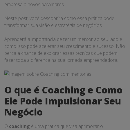
empresa a novos patamares.
Neste post, você descobrirá como essa prática pode
transformar sua visão e estratégia de negócios.
Aprenderá a importância de ter um mentor ao seu lado e
como isso pode acelerar seu crescimento e sucesso. Não
perca a chance de explorar essas técnicas que podem
fazer toda a diferença na sua jornada empreendedora.
O que é Coaching e Como
Ele Pode Impulsionar Seu
Negócio
O
coaching
é uma prática que visa aprimorar o