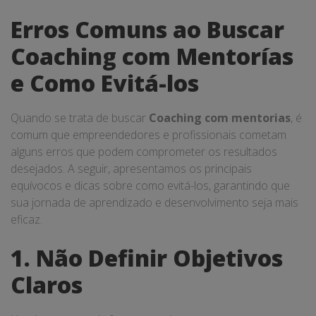
Erros Comuns ao Buscar
Coaching com Mentorías
e Como Evitá-los
Quando se trata de buscar
Coaching com mentorias
, é
comum que empreendedores e profissionais cometam
alguns erros que podem comprometer os resultados
desejados. A seguir, apresentamos os principais
equívocos e dicas sobre como evitá-los, garantindo que
sua jornada de aprendizado e desenvolvimento seja mais
eficaz.
1. Não Definir Objetivos
Claros