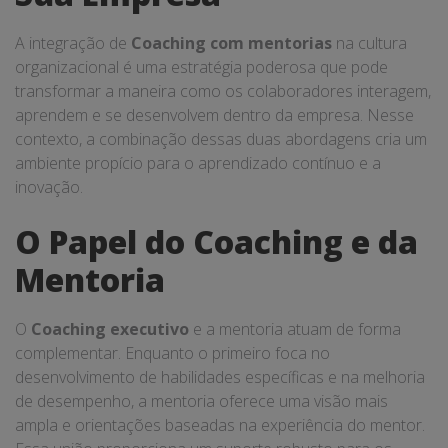
A integração de
Coaching com mentorias
na cultura
organizacional é uma estratégia poderosa que pode
transformar a maneira como os colaboradores interagem,
aprendem e se desenvolvem dentro da empresa. Nesse
contexto, a combinação dessas duas abordagens cria um
ambiente propício para o aprendizado contínuo e a
inovação.
O Papel do Coaching e da
Mentoria
O
Coaching executivo
e a mentoria atuam de forma
complementar. Enquanto o primeiro foca no
desenvolvimento de habilidades específicas e na melhoria
de desempenho, a mentoria oferece uma visão mais
ampla e orientações baseadas na experiência do mentor.