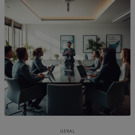
Coaching
GERAL