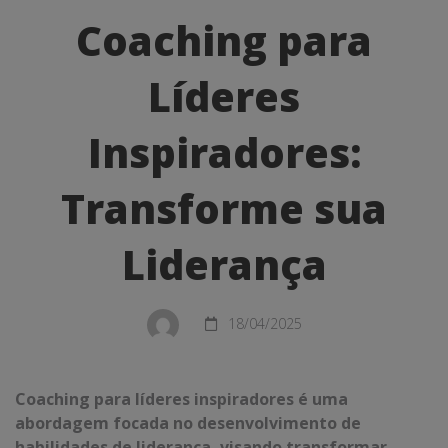
para
Coaching para
Líderes
Líderes
Inspiradores:
Transforme
Inspiradores:
sua
Transforme sua
Liderança
Liderança
18/04/2025
Coaching para líderes inspiradores é uma
abordagem focada no desenvolvimento de
habilidades de liderança, visando transformar