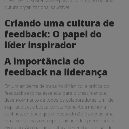
crescimento sustentável e para a construção de uma
cultura organizacional saudável.
Criando uma cultura de
feedback: O papel do
líder inspirador
A importância do
feedback na liderança
Em um ambiente de trabalho dinâmico, a prática do
feedback se torna essencial para o crescimento e
desenvolvimento de todos os colaboradores. Um líder
inspirador, que busca constantemente a melhoria
contínua, entende que o feedback não é apenas uma
ferramenta, mas uma oportunidade de aprendizado e
evolução. Ao criar uma cultura de feedback, esse líder