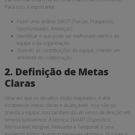
Para isso, é importante:
Fazer uma análise SWOT (Forças, Fraquezas,
Oportunidades, Ameaças).
Identificar o que pode ser melhorado dentro da
equipe e da organização.
Ouvindo as contribuições da equipe, criando um
ambiente de colaboração.
2. Definição de Metas
Claras
Uma vez que os desafios estão mapeados, é vital
estabelecer metas claras e alcançáveis. Isso não só
orienta a equipe, mas também dá um senso de direção em
tempos turbulentos. A técnica SMART (Específico,
Mensurável, Atingível, Relevante e Temporal) é uma
excelente forma de estruturar esses objetivos. Durante o