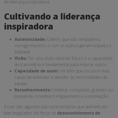
de liderança inspiradora.
Cultivando a liderança
inspiradora
Autenticidade:
Líderes que são verdadeiros
consigo mesmos e com os outros geram respeito e
lealdade.
Visão:
Ter uma visão clara do futuro e a capacidade
de transmiti-la é fundamental para inspirar outros.
Capacidade de ouvir:
Um líder que escuta é mais
capaz de entender e atender às necessidades da
equipe.
Reconhecimento:
Celebrar conquistas, grandes ou
pequenas, incentiva o engajamento e a motivação.
Essas são algumas das características que definem um
líder inspirador. Ao focar no
desenvolvimento de