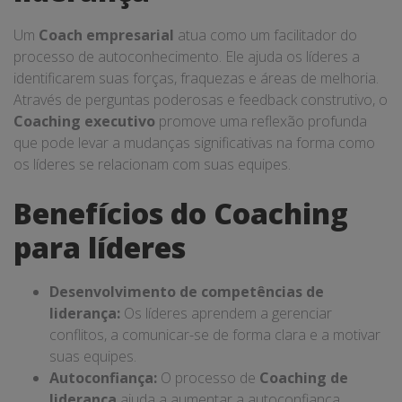
Um
Coach empresarial
atua como um facilitador do
processo de autoconhecimento. Ele ajuda os líderes a
identificarem suas forças, fraquezas e áreas de melhoria.
Através de perguntas poderosas e feedback construtivo, o
Coaching executivo
promove uma reflexão profunda
que pode levar a mudanças significativas na forma como
os líderes se relacionam com suas equipes.
Benefícios do Coaching
para líderes
Desenvolvimento de competências de
liderança:
Os líderes aprendem a gerenciar
conflitos, a comunicar-se de forma clara e a motivar
suas equipes.
Autoconfiança:
O processo de
Coaching de
liderança
ajuda a aumentar a autoconfiança,