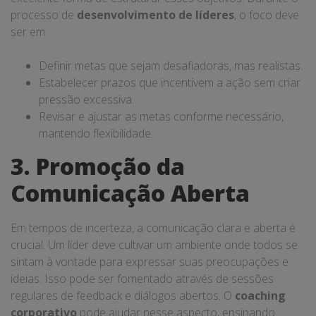
processo de
desenvolvimento de líderes
, o foco deve
ser em:
Definir metas que sejam desafiadoras, mas realistas.
Estabelecer prazos que incentivem a ação sem criar
pressão excessiva.
Revisar e ajustar as metas conforme necessário,
mantendo flexibilidade.
3. Promoção da
Comunicação Aberta
Em tempos de incerteza, a comunicação clara e aberta é
crucial. Um líder deve cultivar um ambiente onde todos se
sintam à vontade para expressar suas preocupações e
ideias. Isso pode ser fomentado através de sessões
regulares de feedback e diálogos abertos. O
coaching
corporativo
pode ajudar nesse aspecto, ensinando