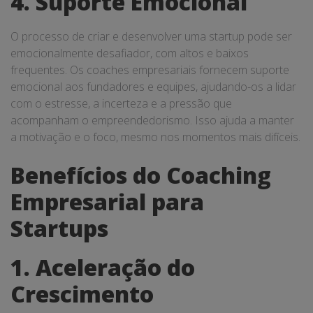
4. Suporte Emocional
O processo de criar e desenvolver uma startup pode ser
emocionalmente desafiador, com altos e baixos
frequentes. Os coaches empresariais fornecem suporte
emocional aos fundadores e equipes, ajudando-os a lidar
com o estresse, a incerteza e a pressão que
acompanham o empreendedorismo. Isso ajuda a manter
a motivação e o foco, mesmo nos momentos mais difíceis.
Benefícios do Coaching
Empresarial para
Startups
1. Aceleração do
Crescimento