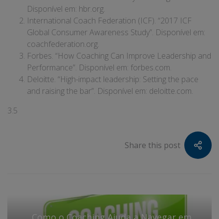
Disponível em:
hbr.org
.
International Coach Federation (ICF). “2017 ICF
Global Consumer Awareness Study”. Disponível em:
coachfederation.org
.
Forbes. “How Coaching Can Improve Leadership and
Performance”. Disponível em:
forbes.com
.
Deloitte. “High-impact leadership: Setting the pace
and raising the bar”. Disponível em:
deloitte.com
.
3.5
Share this post
Como o Coaching Ajuda a Navegar em