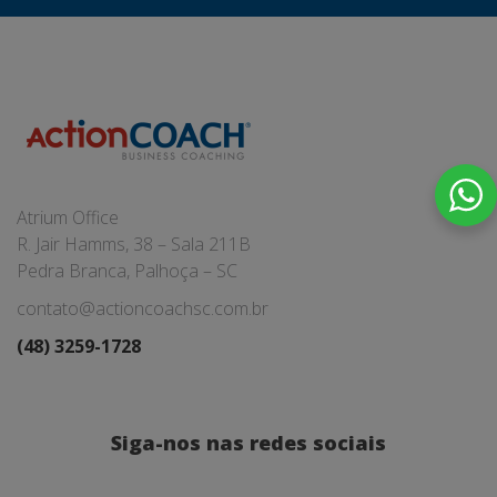
Atrium Office
R. Jair Hamms, 38 – Sala 211B
Pedra Branca, Palhoça – SC
contato@actioncoachsc.com.br
(48) 3259-1728
Siga-nos nas redes sociais