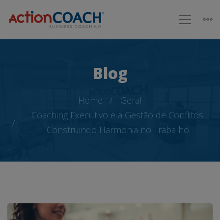
Blog
Home
Geral
Coaching Executivo e a Gestão de Conflitos:
Construindo Harmonia no Trabalho