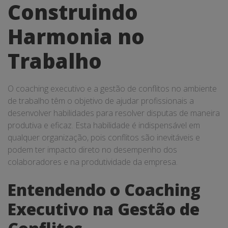
Construindo
Harmonia no
Trabalho
O coaching executivo e a gestão de conflitos no ambiente
de trabalho têm o objetivo de ajudar profissionais a
desenvolver habilidades para resolver disputas de maneira
produtiva e eficaz. Esta habilidade é indispensável em
qualquer organização, pois conflitos são inevitáveis e
podem ter impacto direto no desempenho dos
colaboradores e na produtividade da empresa.
Entendendo o Coaching
Executivo na Gestão de