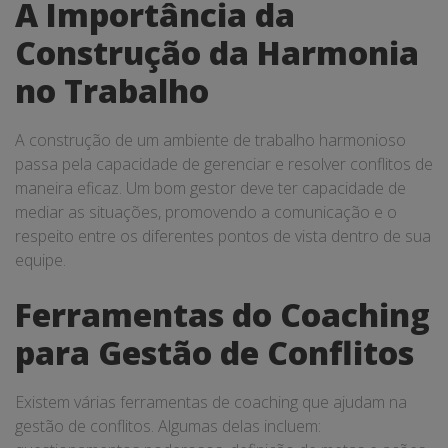
A Importância da
Construção da Harmonia
no Trabalho
A construção de um ambiente de trabalho harmonioso
passa pela capacidade de gerenciar e resolver conflitos de
maneira eficaz. Um bom gestor deve ter capacidade de
mediar as situações, promovendo a comunicação e o
respeito entre os diferentes pontos de vista dentro de sua
equipe.
Ferramentas do Coaching
para Gestão de Conflitos
Existem várias ferramentas de coaching que ajudam na
gestão de conflitos. Algumas delas incluem: