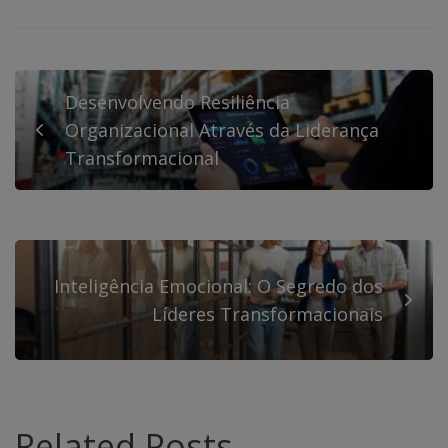
Desenvolvendo Resiliência
Organizacional Através da Liderança
Transformacional
Inteligência Emocional: O Segredo dos
Líderes Transformacionais
Related Posts