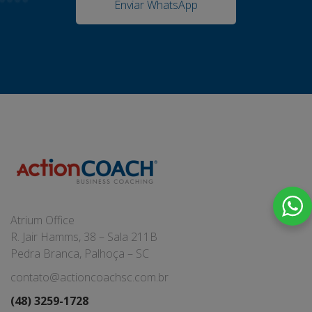
Enviar WhatsApp
Atrium Office
R. Jair Hamms, 38 – Sala 211B
Pedra Branca, Palhoça – SC
contato@actioncoachsc.com.br
(48) 3259-1728