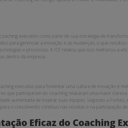
oaching executivo como parte de sua estratégia de transform
nados para gerenciar a inovação e as mudanças, o que result
ecnologias e processos. A ICF relatou que isso melhorou a efic
as dentro da empresa .
coaching executivo para fomentar uma cultura de inovação e 
eres que participaram do coaching relataram uma maior clareza
dade aumentada de inspirar suas equipes. Segundo a Forbes,
 para o crescimento contínuo nas receitas e na participação d
ação Eficaz do Coaching E