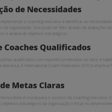
ação de Necessidades
implementar o coaching executivo é identificar as necessidade
o da organização. Isso pode ser feito através de avaliações 
os e análise de objetivos estratégicos.
e Coaches Qualificados
coaches qualificados com experiência relevante no setor e hab
 liderança. A International Coach Federation (ICF) é uma boa 
 de Metas Claras
e mensuráveis é crucial para o sucesso do coaching executivo.
s objetivos estratégicos da organização e focar no desenvolvi