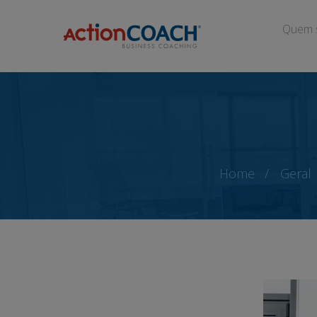
Quem 
Home
Geral