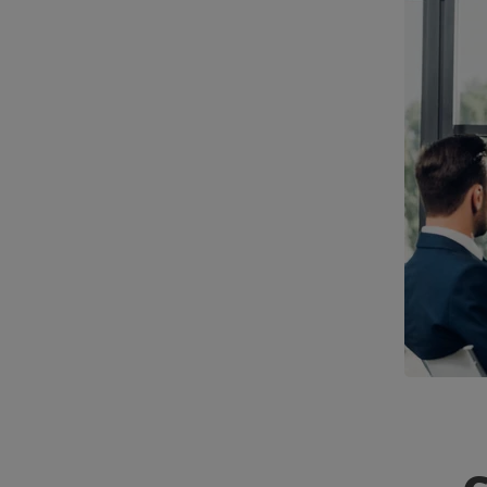
Coaching
Executivo