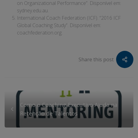
on Organizational Performance”. Disponível em:
sydney.edu.au
.
International Coach Federation (ICF). “2016 ICF
Global Coaching Study”. Disponível em:
coachfederation.org
.
Share this post
Como o Coaching Executivo Ajuda na
Retenção de Talentos