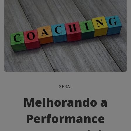
Melhorando
GERAL
a
Melhorando a
Performance
Performance
Empresarial