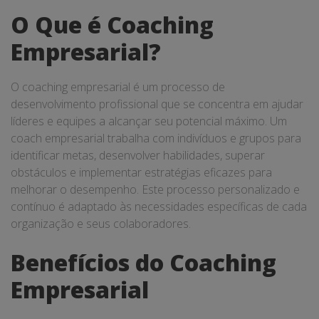
O Que é Coaching
Empresarial?
O coaching empresarial é um processo de
desenvolvimento profissional que se concentra em ajudar
líderes e equipes a alcançar seu potencial máximo. Um
coach empresarial trabalha com indivíduos e grupos para
identificar metas, desenvolver habilidades, superar
obstáculos e implementar estratégias eficazes para
melhorar o desempenho. Este processo personalizado e
contínuo é adaptado às necessidades específicas de cada
organização e seus colaboradores.
Benefícios do Coaching
Empresarial