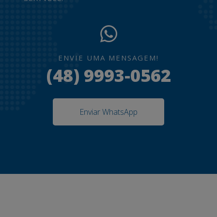
ENVIE UMA MENSAGEM!
(48) 9993-0562
Enviar WhatsApp