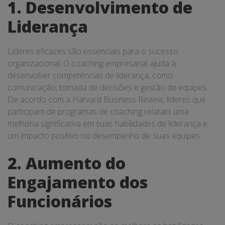
1. Desenvolvimento de
Liderança
Líderes eficazes são essenciais para o sucesso
organizacional. O coaching empresarial ajuda a
desenvolver competências de liderança, como
comunicação, tomada de decisões e gestão de equipes.
De acordo com a Harvard Business Review, líderes que
participam de programas de coaching relatam uma
melhoria significativa em suas habilidades de liderança e
um impacto positivo no desempenho de suas equipes .
2. Aumento do
Engajamento dos
Funcionários