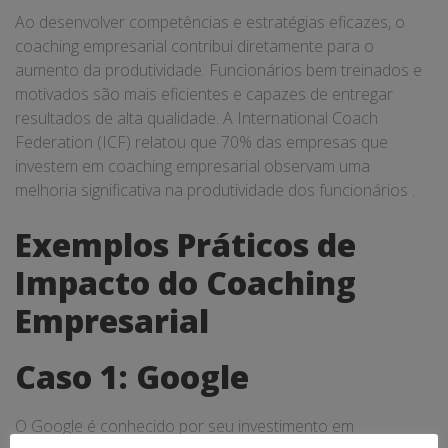
Ao desenvolver competências e estratégias eficazes, o
coaching empresarial contribui diretamente para o
aumento da produtividade. Funcionários bem treinados e
motivados são mais eficientes e capazes de entregar
resultados de alta qualidade. A International Coach
Federation (ICF) relatou que 70% das empresas que
investem em coaching empresarial observam uma
melhoria significativa na produtividade dos funcionários .
Exemplos Práticos de
Impacto do Coaching
Empresarial
Caso 1: Google
O Google é conhecido por seu investimento em