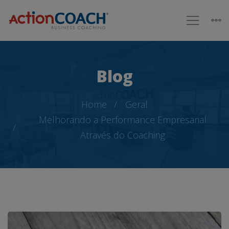
Blog
Home
Geral
Melhorando a Performance Empresarial
Através do Coaching