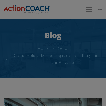
Blog
Home
Geral
Como Aplicar Metodologia de Coaching para
Potencializar Resultados