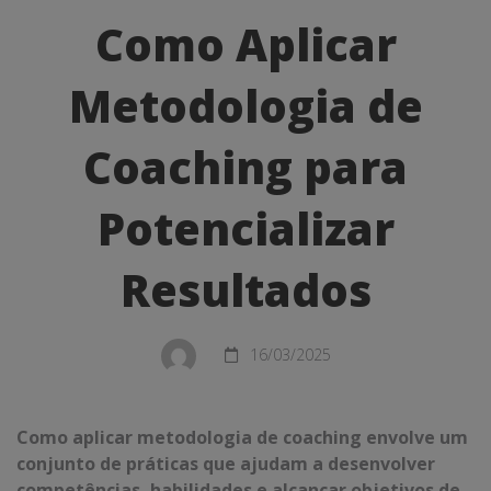
Aplicar
Como Aplicar
Metodologia
Metodologia de
de
Coaching
Coaching para
para
Potencializar
Potencializar
Resultados
Resultados
16/03/2025
Como aplicar metodologia de coaching envolve um
conjunto de práticas que ajudam a desenvolver
competências, habilidades e alcançar objetivos de