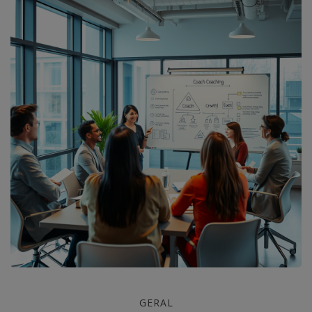
Como
GERAL