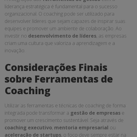
liderança estratégica é fundamental para o sucesso
organizacional. O coaching pode ser utilizado para
desenvolver líderes que sejam capazes de inspirar suas
equipes e promover um ambiente de colaboração. Ao
investir no
desenvolvimento de líderes
, as empresas
criam uma cultura que valoriza a aprendizagem e a
inovação.
Considerações Finais
sobre Ferramentas de
Coaching
Utilizar as ferramentas e técnicas de coaching de forma
integrada pode transformar a
gestão de empresas
e
promover um crescimento sustentável. Seja através de
coaching executivo
,
mentoria empresarial
ou
aceleração de startups
, o foco deve sempre estar na