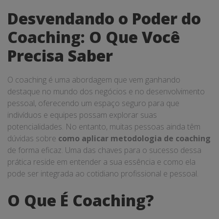
Desvendando o Poder do
Coaching: O Que Você
Precisa Saber
O coaching é uma abordagem que vem ganhando
destaque no mundo dos negócios e no desenvolvimento
pessoal, oferecendo um espaço seguro para que
indivíduos e equipes possam explorar suas
potencialidades. No entanto, muitas pessoas ainda têm
dúvidas sobre
como aplicar metodologia de coaching
de forma eficaz. Uma das chaves para o sucesso dessa
prática reside em entender a sua essência e como ela
pode ser integrada ao cotidiano profissional e pessoal.
O Que É Coaching?