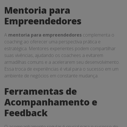
Mentoria para
Empreendedores
A
mentoria para empreendedores
complementa o
coaching ao oferecer uma perspectiva prática e
estratégica. Mentores experientes podem compartilhar
suas vivências, ajudando os coachees a evitarem
armadilhas comuns e a acelerarem seu desenvolvimento.
Essa troca de experiências é vital para o sucesso em um
ambiente de negócios em constante mudança.
Ferramentas de
Acompanhamento e
Feedback
O acompanhamento regular é crucial para o sucesso do