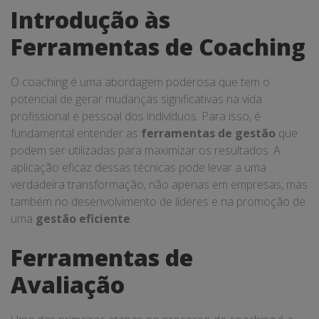
Introdução às
Ferramentas de Coaching
O coaching é uma abordagem poderosa que tem o
potencial de gerar mudanças significativas na vida
profissional e pessoal dos indivíduos. Para isso, é
fundamental entender as
ferramentas de gestão
que
podem ser utilizadas para maximizar os resultados. A
aplicação eficaz dessas técnicas pode levar a uma
verdadeira transformação, não apenas em empresas, mas
também no desenvolvimento de líderes e na promoção de
uma
gestão eficiente
.
Ferramentas de
Avaliação