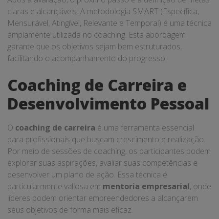
claras e alcançáveis. A metodologia SMART (Específica,
Mensurável, Atingível, Relevante e Temporal) é uma técnica
amplamente utilizada no coaching. Esta abordagem
garante que os objetivos sejam bem estruturados,
facilitando o acompanhamento do progresso.
Coaching de Carreira e
Desenvolvimento Pessoal
O
coaching de carreira
é uma ferramenta essencial
para profissionais que buscam crescimento e realização.
Por meio de sessões de coaching, os participantes podem
explorar suas aspirações, avaliar suas competências e
desenvolver um plano de ação. Essa técnica é
particularmente valiosa em
mentoria empresarial
, onde
líderes podem orientar empreendedores a alcançarem
seus objetivos de forma mais eficaz.