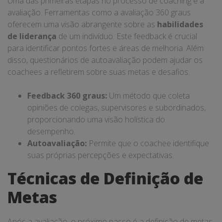
Uma das primeiras etapas no processo de coaching é a
avaliação. Ferramentas como a avaliação 360 graus
oferecem uma visão abrangente sobre as
habilidades
de liderança
de um indivíduo. Este feedback é crucial
para identificar pontos fortes e áreas de melhoria. Além
disso, questionários de autoavaliação podem ajudar os
coachees a refletirem sobre suas metas e desafios.
Feedback 360 graus:
Um método que coleta
opiniões de colegas, supervisores e subordinados,
proporcionando uma visão holística do
desempenho.
Autoavaliação:
Permite que o coachee identifique
suas próprias percepções e expectativas.
Técnicas de Definição de
Metas
Após a avaliação, o próximo passo é a definição de metas