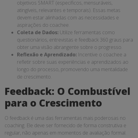
objetivos SMART (específicos, mensuráveis,
atingíveis, relevantes e temporais). Essas metas
devem estar alinhadas com as necessidades e
aspirações do coachee.
Coleta de Dados:
Utilize ferramentas como
questionários, entrevistas e feedback 360 graus para
obter uma visão abrangente sobre o progresso.
Reflexão e Aprendizado:
Incentive o coachee a
refletir sobre suas experiências e aprendizados ao
longo do processo, promovendo uma mentalidade
de crescimento.
Feedback: O Combustível
para o Crescimento
O feedback é uma das ferramentas mais poderosas no
coaching. Ele deve ser fornecido de forma construtiva e
regular, não apenas em momentos de avaliação formal.