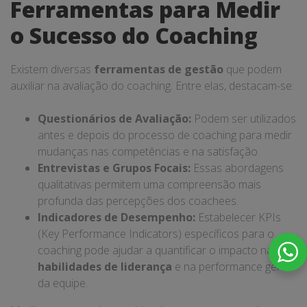
Ferramentas para Medir
o Sucesso do Coaching
Existem diversas
ferramentas de gestão
que podem
auxiliar na avaliação do coaching. Entre elas, destacam-se:
Questionários de Avaliação:
Podem ser utilizados
antes e depois do processo de coaching para medir
mudanças nas competências e na satisfação.
Entrevistas e Grupos Focais:
Essas abordagens
qualitativas permitem uma compreensão mais
profunda das percepções dos coachees.
Indicadores de Desempenho:
Estabelecer KPIs
(Key Performance Indicators) específicos para o
coaching pode ajudar a quantificar o impacto nas
habilidades de liderança
e na performance geral
da equipe.