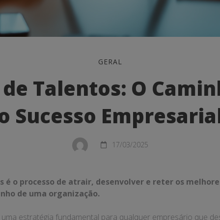
GERAL
 de Talentos: O Camin
o Sucesso Empresaria
17/03/2025
 é o processo de atrair, desenvolver e reter os melhore
nho de uma organização.
al
é uma estratégia fundamental para qualquer empresário que de