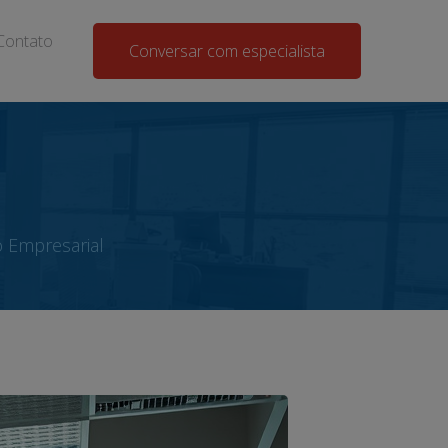
Contato
Conversar com especialista
 Empresarial