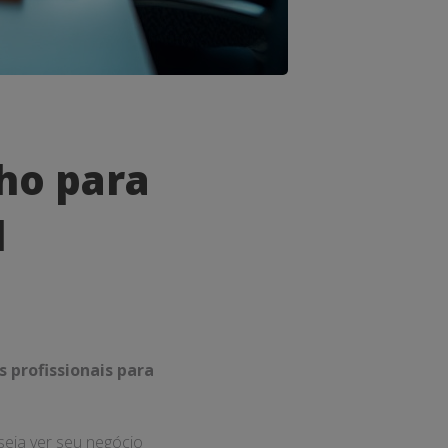
ho para
l
s profissionais para
seja ver seu negócio