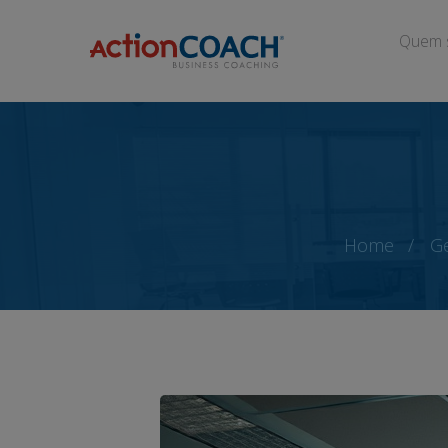
Quem 
Home
Ge