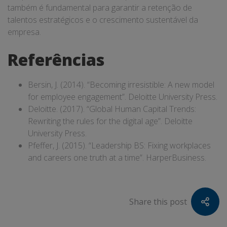
também é fundamental para garantir a retenção de
talentos estratégicos e o crescimento sustentável da
empresa.
Referências
Bersin, J. (2014). “Becoming irresistible: A new model
for employee engagement”. Deloitte University Press.
Deloitte. (2017). “Global Human Capital Trends:
Rewriting the rules for the digital age”. Deloitte
University Press.
Pfeffer, J. (2015). “Leadership BS: Fixing workplaces
and careers one truth at a time”. HarperBusiness.
Share this post