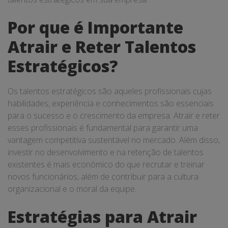
Por que é Importante
Atrair e Reter Talentos
Estratégicos?
Os talentos estratégicos são aqueles profissionais cujas
habilidades, experiência e conhecimentos são essenciais
para o sucesso e o crescimento da empresa. Atrair e reter
esses profissionais é fundamental para garantir uma
vantagem competitiva sustentável no mercado. Além disso,
investir no desenvolvimento e na retenção de talentos
existentes é mais econômico do que recrutar e treinar
novos funcionários, além de contribuir para a cultura
organizacional e o moral da equipe.
Estratégias para Atrair