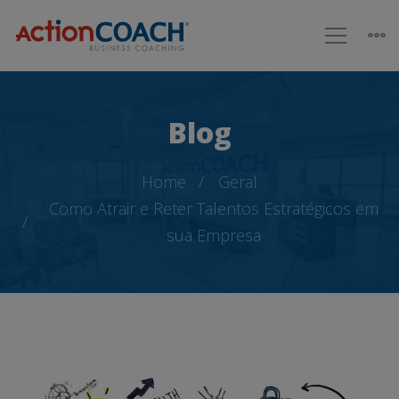
Blog
Home
Geral
Como Atrair e Reter Talentos Estratégicos em
sua Empresa