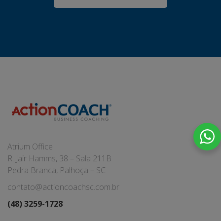
Atrium Office
R. Jair Hamms, 38 – Sala 211B
Pedra Branca, Palhoça – SC
contato@actioncoachsc.com.br
(48) 3259-1728