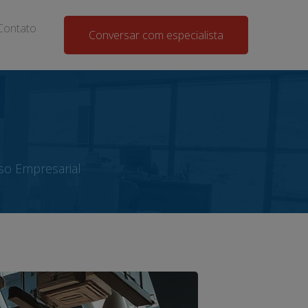
Contato
Conversar com especialista
so Empresarial