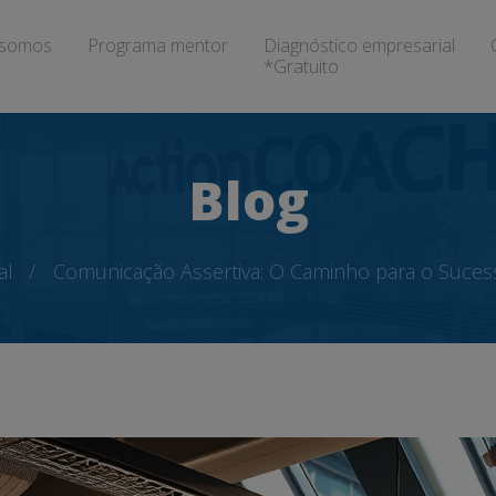
somos
Programa mentor
Diagnóstico empresarial
*Gratuito
Blog
al
Comunicação Assertiva: O Caminho para o Suces