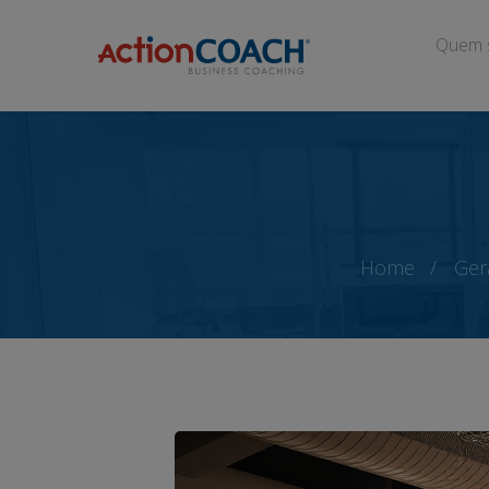
Quem 
Home
Ger