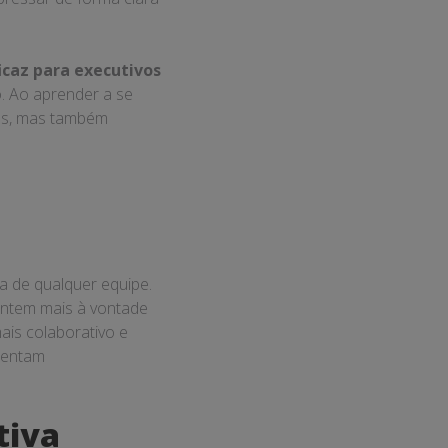
caz para executivos
. Ao aprender a se
ões, mas também
.
a de qualquer equipe.
entem mais à vontade
is colaborativo e
mentam
tiva