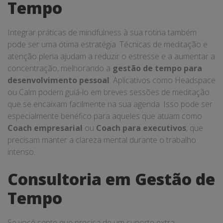
Tempo
Integrar práticas de mindfulness à sua rotina também
pode ser uma ótima estratégia. Técnicas de meditação e
atenção plena ajudam a reduzir o estresse e a aumentar a
concentração, melhorando a
gestão de tempo para
desenvolvimento pessoal
. Aplicativos como Headspace
ou Calm podem guiá-lo em breves sessões de meditação
que se encaixam facilmente na sua agenda. Isso pode ser
especialmente benéfico para aqueles que atuam como
Coach empresarial
ou
Coach para executivos
, que
precisam manter a clareza mental durante o trabalho
intenso.
Consultoria em Gestão de
Tempo
Se você sente que precisa de um suporte extra,