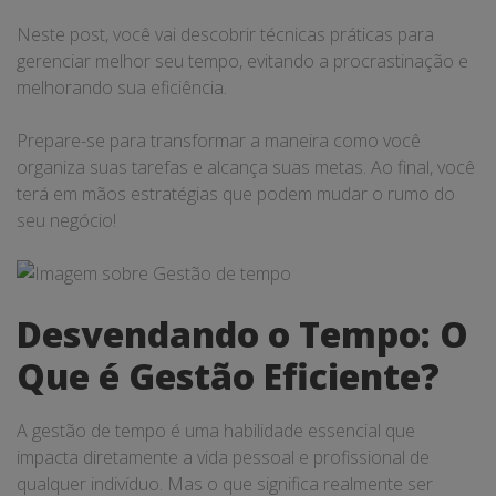
Neste post, você vai descobrir técnicas práticas para
gerenciar melhor seu tempo, evitando a procrastinação e
melhorando sua eficiência.
Prepare-se para transformar a maneira como você
organiza suas tarefas e alcança suas metas. Ao final, você
terá em mãos estratégias que podem mudar o rumo do
seu negócio!
Desvendando o Tempo: O
Que é Gestão Eficiente?
A gestão de tempo é uma habilidade essencial que
impacta diretamente a vida pessoal e profissional de
qualquer indivíduo. Mas o que significa realmente ser