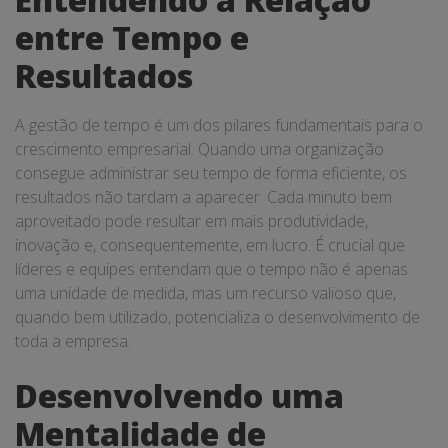
entre Tempo e
Resultados
A gestão de tempo é um dos pilares fundamentais para o
crescimento empresarial. Quando uma organização
consegue administrar seu tempo de forma eficiente, os
resultados não tardam a aparecer. Cada minuto bem
aproveitado pode resultar em mais produtividade,
inovação e, consequentemente, em lucro. É crucial que
líderes e equipes entendam que o tempo não é apenas
uma unidade de medida, mas um recurso valioso que,
quando bem utilizado, potencializa o desenvolvimento de
toda a empresa.
Desenvolvendo uma
Mentalidade de