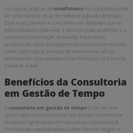
Incorporar práticas de
mindfulness
na rotina diária pode
ser uma maneira eficaz de melhorar a gestão de tempo.
Estar mais presente e consciente das atividades que se
está realizando pode levar a decisões mais assertivas e a
uma melhor priorização de tarefas. Para muitos
profissionais, essa abordagem traz uma nova perspectiva
sobre como utilizar o tempo de maneira mais eficaz,
promovendo uma verdadeira transformação na forma de
trabalhar e viver.
Benefícios da Consultoria
em Gestão de Tempo
A
consultoria em gestão de tempo
pode ser uma
opção valiosa para empresas que desejam implementar
mudanças significativas em sua cultura organizacional.
Profissionais especializados podem oferecer insights e