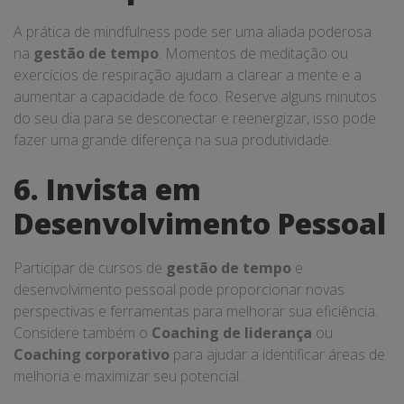
A prática de mindfulness pode ser uma aliada poderosa
na
gestão de tempo
. Momentos de meditação ou
exercícios de respiração ajudam a clarear a mente e a
aumentar a capacidade de foco. Reserve alguns minutos
do seu dia para se desconectar e reenergizar, isso pode
fazer uma grande diferença na sua produtividade.
6. Invista em
Desenvolvimento Pessoal
Participar de cursos de
gestão de tempo
e
desenvolvimento pessoal pode proporcionar novas
perspectivas e ferramentas para melhorar sua eficiência.
Considere também o
Coaching de liderança
ou
Coaching corporativo
para ajudar a identificar áreas de
melhoria e maximizar seu potencial.