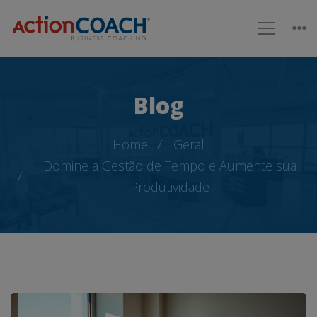
Blog
Home
Geral
Domine a Gestão de Tempo e Aumente sua
Produtividade