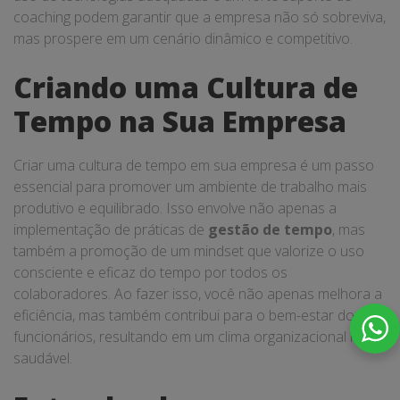
coaching podem garantir que a empresa não só sobreviva,
mas prospere em um cenário dinâmico e competitivo.
Criando uma Cultura de
Tempo na Sua Empresa
Criar uma cultura de tempo em sua empresa é um passo
essencial para promover um ambiente de trabalho mais
produtivo e equilibrado. Isso envolve não apenas a
implementação de práticas de
gestão de tempo
, mas
também a promoção de um mindset que valorize o uso
consciente e eficaz do tempo por todos os
colaboradores. Ao fazer isso, você não apenas melhora a
eficiência, mas também contribui para o bem-estar dos
funcionários, resultando em um clima organizacional mais
saudável.