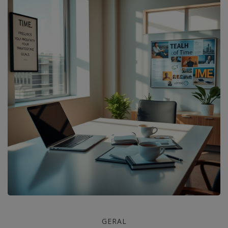
Domine
GERAL