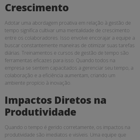
Crescimento
Adotar uma abordagem proativa em relação à gestão de
tempo significa cultivar uma mentalidade de crescimento
entre os colaboradores. Isso envolve encorajar a equipe a
buscar constantemente maneiras de otimizar suas tarefas
diárias. Treinamentos e cursos de gestão de tempo são
ferramentas eficazes para isso. Quando todos na
empresa se sentem capacitados a gerenciar seu tempo, a
colaboração e a eficiência aumentam, criando um
ambiente propício à inovação.
Impactos Diretos na
Produtividade
Quando o tempo é gerido corretamente, os impactos na
produtividade são imediatos e visíveis. Uma equipe que