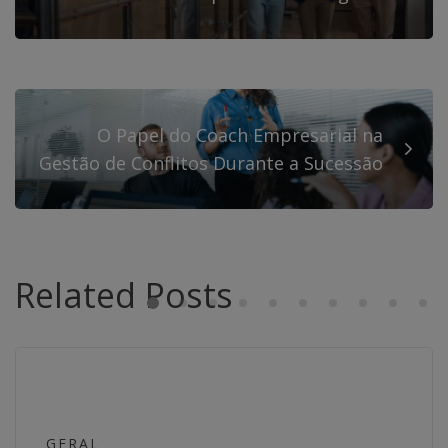
O Papel do Coach Empresarial na
Gestão de Conflitos Durante a Sucessão
Related Posts
GERAL