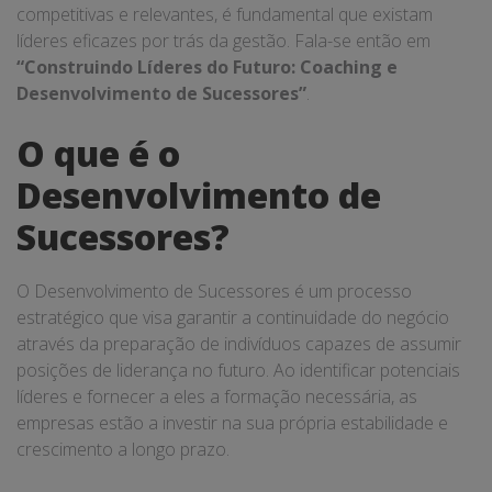
competitivas e relevantes, é fundamental que existam
líderes eficazes por trás da gestão. Fala-se então em
“Construindo Líderes do Futuro: Coaching e
Desenvolvimento de Sucessores”
.
O que é o
Desenvolvimento de
Sucessores?
O Desenvolvimento de Sucessores é um processo
estratégico que visa garantir a continuidade do negócio
através da preparação de indivíduos capazes de assumir
posições de liderança no futuro. Ao identificar potenciais
líderes e fornecer a eles a formação necessária, as
empresas estão a investir na sua própria estabilidade e
crescimento a longo prazo.