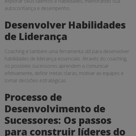
explorar seus talentos e habilidades, melhorando sua
autoconfiança e desempenho.
Desenvolver Habilidades
de Liderança
Coaching é também uma ferramenta útil para desenvolver
habilidades de liderança essenciais. Através do coaching,
os possíveis sucessores aprendem a comunicar
efetivamente, definir metas claras, motivar as equipes e
tomar decisões estratégicas.
Processo de
Desenvolvimento de
Sucessores: Os passos
para construir líderes do