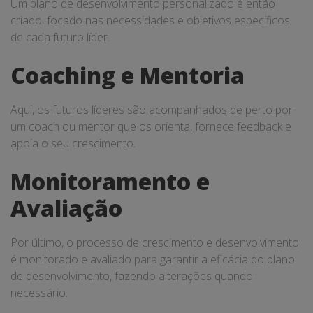
Um plano de desenvolvimento personalizado é então
criado, focado nas necessidades e objetivos específicos
de cada futuro líder.
Coaching e Mentoria
Aqui, os futuros líderes são acompanhados de perto por
um coach ou mentor que os orienta, fornece feedback e
apoia o seu crescimento.
Monitoramento e
Avaliação
Por último, o processo de crescimento e desenvolvimento
é monitorado e avaliado para garantir a eficácia do plano
de desenvolvimento, fazendo alterações quando
necessário.