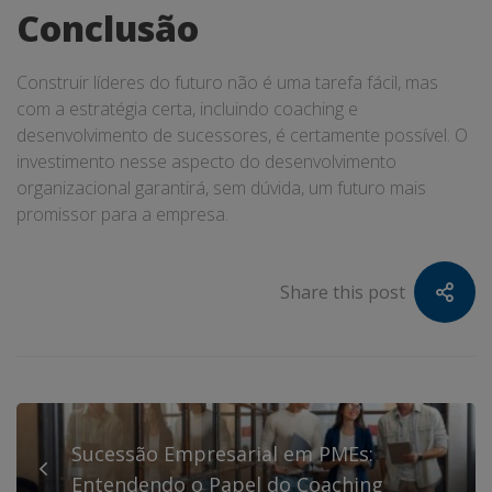
Conclusão
Construir líderes do futuro não é uma tarefa fácil, mas
com a estratégia certa, incluindo coaching e
desenvolvimento de sucessores, é certamente possível. O
investimento nesse aspecto do desenvolvimento
organizacional garantirá, sem dúvida, um futuro mais
promissor para a empresa.
Share this post
Sucessão Empresarial em PMEs:
Entendendo o Papel do Coaching