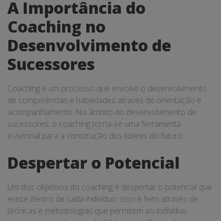
A Importância do
Coaching no
Desenvolvimento de
Sucessores
Coaching é um processo que envolve o desenvolvimento
de competências e habilidades através de orientação e
acompanhamento. No âmbito do desenvolvimento de
sucessores, o coaching torna-se uma ferramenta
essencial para a construção dos líderes do futuro.
Despertar o Potencial
Um dos objetivos do coaching é despertar o potencial que
existe dentro de cada indivíduo. Isso é feito através de
técnicas e metodologias que permitem ao indivíduo