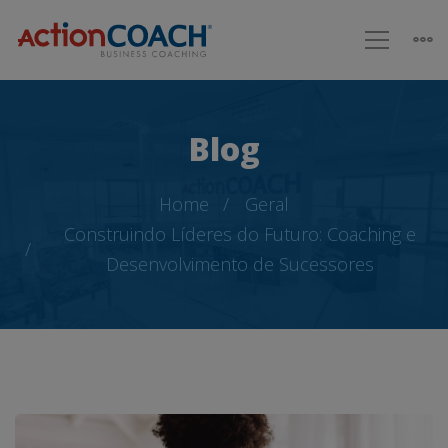
Blog
Home
Geral
Construindo Líderes do Futuro: Coaching e
Desenvolvimento de Sucessores