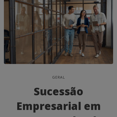
Sucessão
GERAL
Empresarial
Sucessão
em
Empresarial em
PMEs: