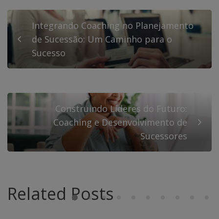
Integrando Coaching no Planejamento
de Sucessão: Um Caminho para o
Sucesso
Construindo Líderes do Futuro:
Coaching e Desenvolvimento de
Sucessores
Related Posts