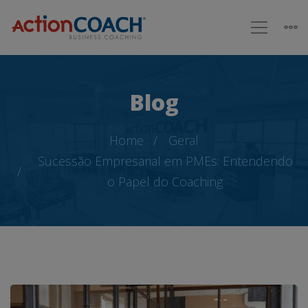
Blog
Home
Geral
Sucessão Empresarial em PMEs: Entendendo
o Papel do Coaching