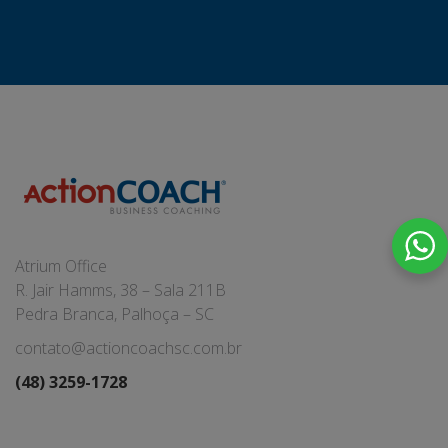
Atrium Office
R. Jair Hamms, 38 – Sala 211B
Pedra Branca, Palhoça – SC
contato@actioncoachsc.com.br
(48) 3259-1728