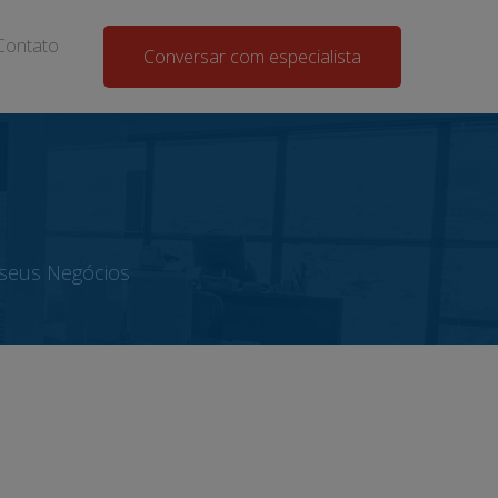
Contato
Conversar com especialista
seus Negócios