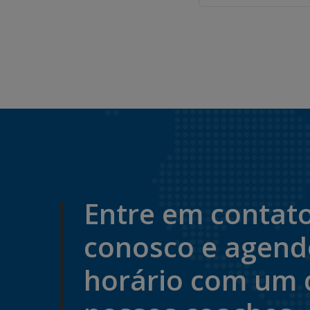
Entre em contat
conosco e agen
horário com um 