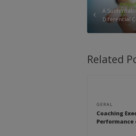
A Sustentab
Diferencial 
Related P
GERAL
Coaching Exe
Performance 