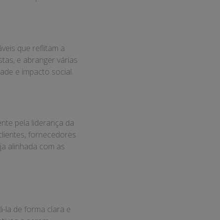
is ​​que reflitam a
tas, e abranger várias
ade e impacto social.
nte pela liderança da
clientes, fornecedores
eja alinhada com as
-la de forma clara e