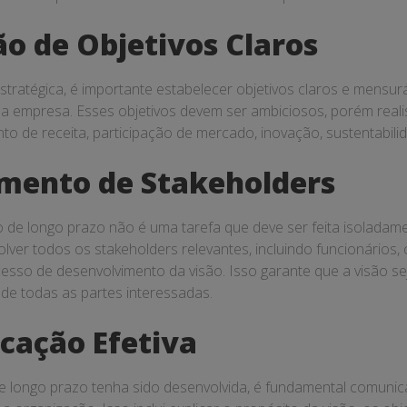
ão de Objetivos Claros
tratégica, é importante estabelecer objetivos claros e mensuráve
a empresa. Esses objetivos devem ser ambiciosos, porém realis
o de receita, participação de mercado, inovação, sustentabilid
imento de Stakeholders
 de longo prazo não é uma tarefa que deve ser feita isoladame
olver todos os stakeholders relevantes, incluindo funcionários, 
cesso de desenvolvimento da visão. Isso garante que a visão s
 de todas as partes interessadas.
cação Efetiva
e longo prazo tenha sido desenvolvida, é fundamental comunicá