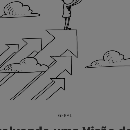
vendo
GERAL