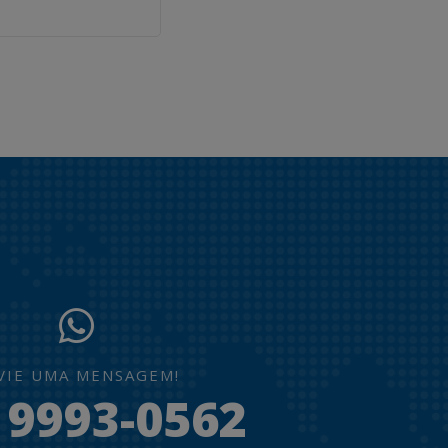
VIE UMA MENSAGEM!
) 9993-0562