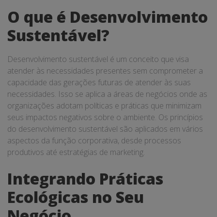
O que é Desenvolvimento
Sustentável?
Desenvolvimento sustentável é um conceito que visa
atender às necessidades presentes sem comprometer a
capacidade das gerações futuras de atender às suas
necessidades. Isso se aplica a áreas de negócios onde as
organizações adotam políticas e práticas que minimizam
seus impactos negativos sobre o ambiente. Os princípios
do desenvolvimento sustentável são aplicados em vários
aspectos da função corporativa, desde processos
produtivos até estratégias de marketing.
Integrando Práticas
Ecológicas no Seu
Negócio