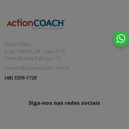
Atrium Office
R. Jair Hamms, 38 – Sala 211B
Pedra Branca, Palhoça – SC
contato@actioncoachsc.com.br
(48) 3259-1728
Siga-nos nas redes sociais