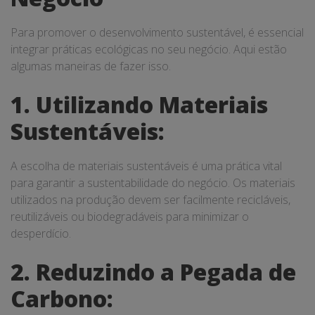
Para promover o desenvolvimento sustentável, é essencial
integrar práticas ecológicas no seu negócio. Aqui estão
algumas maneiras de fazer isso.
1. Utilizando Materiais
Sustentáveis:
A escolha de materiais sustentáveis é uma prática vital
para garantir a sustentabilidade do negócio. Os materiais
utilizados na produção devem ser facilmente recicláveis,
reutilizáveis ou biodegradáveis para minimizar o
desperdício.
2. Reduzindo a Pegada de
Carbono: