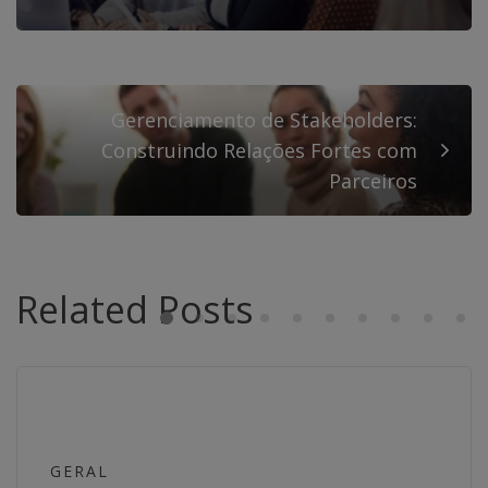
Gerenciamento de Stakeholders:
Construindo Relações Fortes com
Parceiros
Related Posts
GERAL