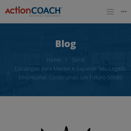
Blog
Home
Geral
Estratégias para Manter e Expandir Seu Legado
Empresarial: Construindo um Futuro Sólido