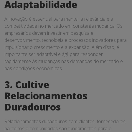
Adaptabilidade
A inovação é essencial para manter a relevância e a
competitividade no mercado em constante mudança. Os
empresários devem investir em pesquisa e
desenvolvimento, tecnologia e processos inovadores para
impulsionar o crescimento e a expansão. Além disso, é
importante ser adaptável e ágil para responder
rapidamente às mudanças nas demandas do mercado e
nas condições econômicas.
3. Cultive
Relacionamentos
Duradouros
Relacionamentos duradouros com clientes, fornecedores,
parceiros e comunidades são fundamentais para o