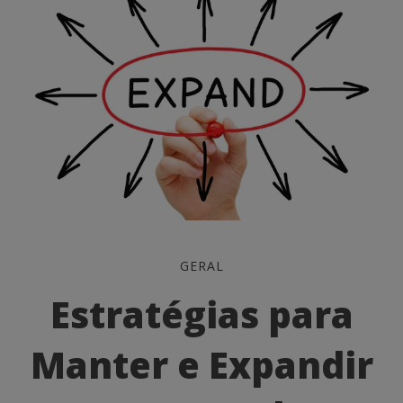
Estratégias
GERAL
para
Estratégias para
Manter
Manter e Expandir
e