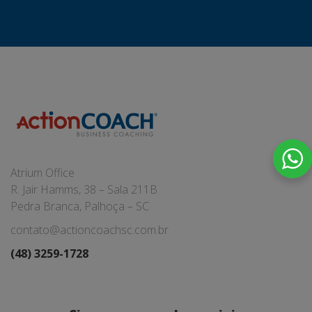
Atrium Office
R. Jair Hamms, 38 – Sala 211B
Pedra Branca, Palhoça – SC
contato@actioncoachsc.com.br
(48) 3259-1728