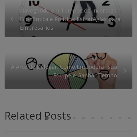
Navegando em Tempos de Incerteza
Econômica e Política: Estratégias para
Empresários
A Arte de Delegar: Como Empoderar sua
Equipe e Ganhar Tempo
Related Posts