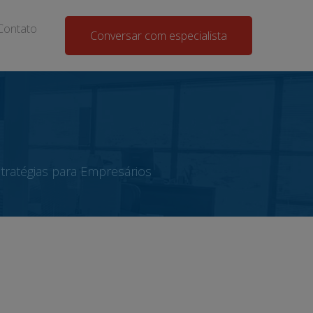
Contato
Conversar com especialista
tratégias para Empresários