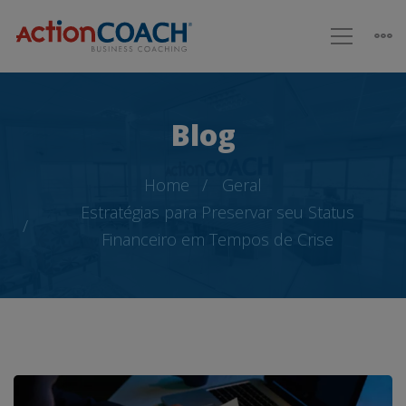
Blog
Home
Geral
Estratégias para Preservar seu Status
Financeiro em Tempos de Crise