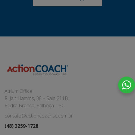
Atrium Office
R. Jair Hamms, 38 – Sala 211B
Pedra Branca, Palhoça – SC
contato@actioncoachsc.com.br
(48) 3259-1728