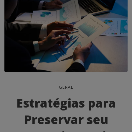
Estratégias
GERAL
para
Estratégias para
Preservar
Preservar seu
seu