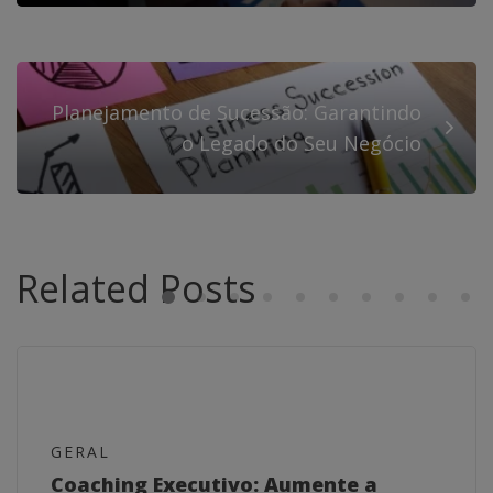
Planejamento de Sucessão: Garantindo
o Legado do Seu Negócio
Related Posts
GERAL
Coaching Executivo: Aumente a