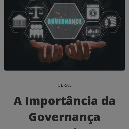
A
GERAL
Importância
A Importância da
da
Governança
Governança