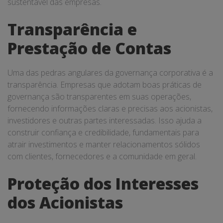
sustentável das empresas.
Transparência e
Prestação de Contas
Uma das pedras angulares da governança corporativa é a
transparência. Empresas que adotam boas práticas de
governança são transparentes em suas operações,
fornecendo informações claras e precisas aos acionistas,
investidores e outras partes interessadas. Isso ajuda a
construir confiança e credibilidade, fundamentais para
atrair investimentos e manter relacionamentos sólidos
com clientes, fornecedores e a comunidade em geral.
Proteção dos Interesses
dos Acionistas