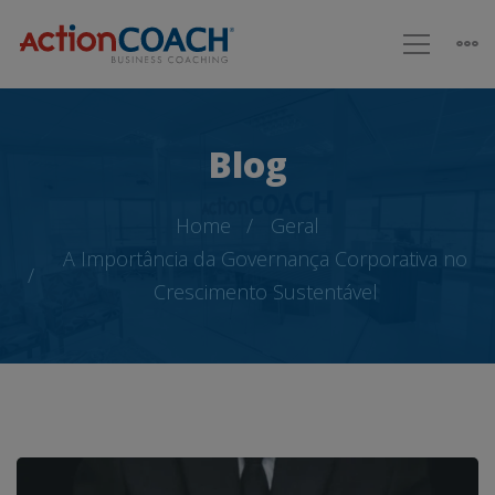
Blog
Home
Geral
A Importância da Governança Corporativa no
Crescimento Sustentável