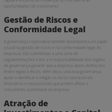
oportunidades de crescimento.
Gestão de Riscos e
Conformidade Legal
A governança corporativa também desempenha um papel
crucial na gestão de riscos e na conformidade legal. As
empresas são submetidas a uma série de
regulamentações e leis, e é responsabilidade dos órgãos
de governança garantir que a empresa opere dentro dos
limites legais e éticos. Além disso, uma boa governança
ajuda a identificar e mitigar os riscos operacionais,
financeiros e reputacionais que podem afetar o
crescimento sustentável da empresa.
Atração de