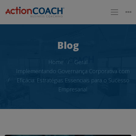
Blog
Home
Geral
Implementando Governança Corporativa com
Eficácia: Estratégias Essenciais para o Sucesso
Empresarial