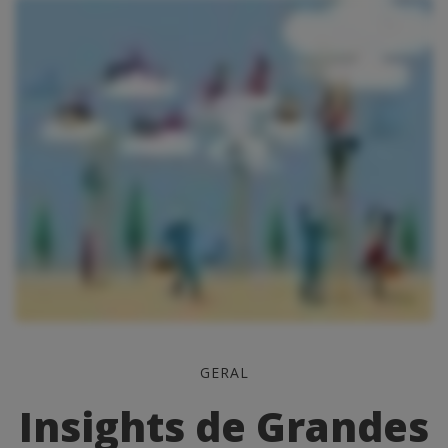
Insights
GERAL
de
Insights de Grandes