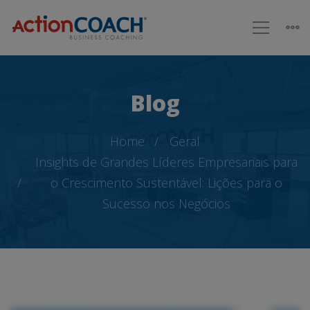
Blog
Home
Geral
Insights de Grandes Líderes Empresariais para
o Crescimento Sustentável: Lições para o
Sucesso nos Negócios