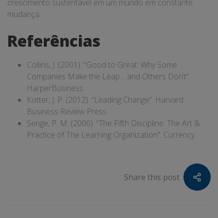
crescimento sustentável em um mundo em constante
mudança.
Referências
Collins, J. (2001). “Good to Great: Why Some
Companies Make the Leap… and Others Don’t”.
HarperBusiness.
Kotter, J. P. (2012). “Leading Change”. Harvard
Business Review Press.
Senge, P. M. (2006). “The Fifth Discipline: The Art &
Practice of The Learning Organization”. Currency.
Share this post