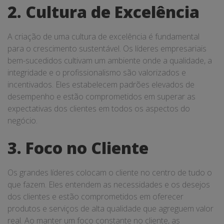
2. Cultura de Excelência
A criação de uma cultura de excelência é fundamental
para o crescimento sustentável. Os líderes empresariais
bem-sucedidos cultivam um ambiente onde a qualidade, a
integridade e o profissionalismo são valorizados e
incentivados. Eles estabelecem padrões elevados de
desempenho e estão comprometidos em superar as
expectativas dos clientes em todos os aspectos do
negócio.
3. Foco no Cliente
Os grandes líderes colocam o cliente no centro de tudo o
que fazem. Eles entendem as necessidades e os desejos
dos clientes e estão comprometidos em oferecer
produtos e serviços de alta qualidade que agreguem valor
real. Ao manter um foco constante no cliente, as